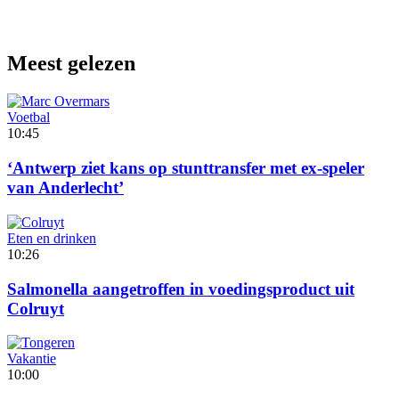
Meest gelezen
Voetbal
10:45
‘Antwerp ziet kans op stunttransfer met ex-speler
van Anderlecht’
Eten en drinken
10:26
Salmonella aangetroffen in voedingsproduct uit
Colruyt
Vakantie
10:00