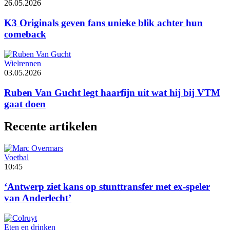
26.05.2026
K3 Originals geven fans unieke blik achter hun
comeback
Wielrennen
03.05.2026
Ruben Van Gucht legt haarfijn uit wat hij bij VTM
gaat doen
Recente artikelen
Voetbal
10:45
‘Antwerp ziet kans op stunttransfer met ex-speler
van Anderlecht’
Eten en drinken