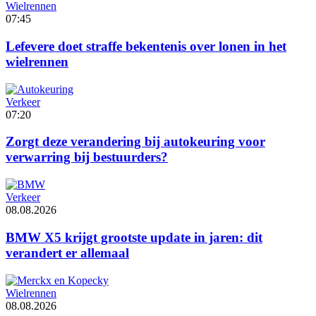
Wielrennen
07:45
Lefevere doet straffe bekentenis over lonen in het
wielrennen
Verkeer
07:20
Zorgt deze verandering bij autokeuring voor
verwarring bij bestuurders?
Verkeer
08.08.2026
BMW X5 krijgt grootste update in jaren: dit
verandert er allemaal
Wielrennen
08.08.2026