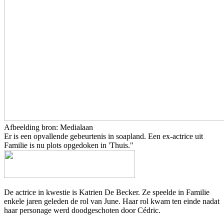
Afbeelding bron: Medialaan
Er is een opvallende gebeurtenis in soapland. Een ex-actrice uit
Familie is nu plots opgedoken in 'Thuis."
De actrice in kwestie is
Katrien De Becker
. Ze speelde in
Familie
enkele jaren geleden de rol van June. Haar rol kwam ten einde nadat
haar personage werd doodgeschoten door Cédric.