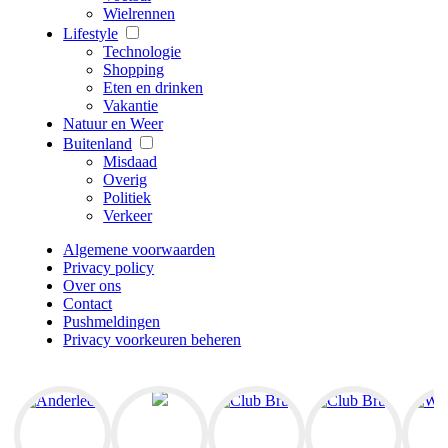
Wielrennen
Lifestyle
Technologie
Shopping
Eten en drinken
Vakantie
Natuur en Weer
Buitenland
Misdaad
Overig
Politiek
Verkeer
Algemene voorwaarden
Privacy policy
Over ons
Contact
Pushmeldingen
Privacy voorkeuren beheren