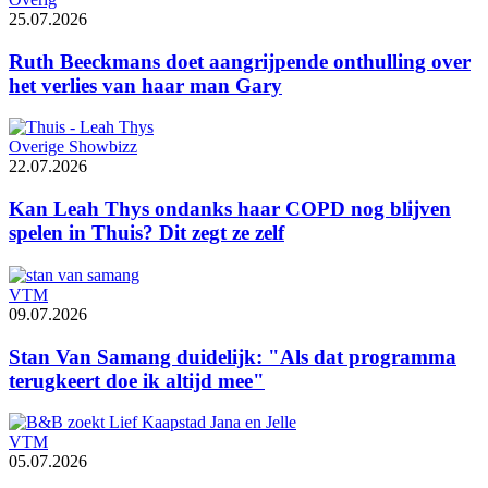
25.07.2026
Ruth Beeckmans doet aangrijpende onthulling over
het verlies van haar man Gary
Overige Showbizz
22.07.2026
Kan Leah Thys ondanks haar COPD nog blijven
spelen in Thuis? Dit zegt ze zelf
VTM
09.07.2026
Stan Van Samang duidelijk: "Als dat programma
terugkeert doe ik altijd mee"
VTM
05.07.2026