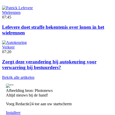
Wielrennen
07:45
Lefevere doet straffe bekentenis over lonen in het
wielrennen
Verkeer
07:20
Zorgt deze verandering bij autokeuring voor
verwarring bij bestuurders?
Bekijk alle artikelen
Afbeelding bron: Photonews
Altijd nieuws bij de hand!
Voeg Redactie24 toe aan uw startscherm
Installeer