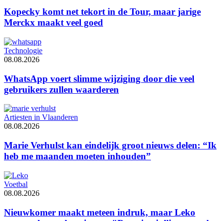
Kopecky komt net tekort in de Tour, maar jarige
Merckx maakt veel goed
Technologie
08.08.2026
WhatsApp voert slimme wijziging door die veel
gebruikers zullen waarderen
Artiesten in Vlaanderen
08.08.2026
Marie Verhulst kan eindelijk groot nieuws delen: “Ik
heb me maanden moeten inhouden”
Voetbal
08.08.2026
Nieuwkomer maakt meteen indruk, maar Leko