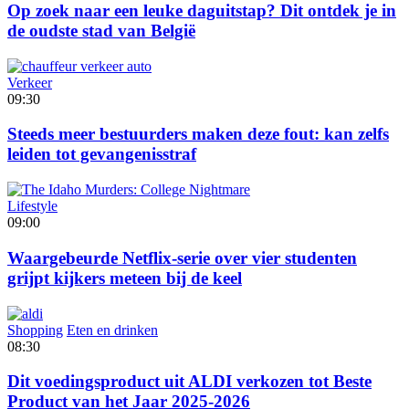
Op zoek naar een leuke daguitstap? Dit ontdek je in
de oudste stad van België
Verkeer
09:30
Steeds meer bestuurders maken deze fout: kan zelfs
leiden tot gevangenisstraf
Lifestyle
09:00
Waargebeurde Netflix-serie over vier studenten
grijpt kijkers meteen bij de keel
Shopping
Eten en drinken
08:30
Dit voedingsproduct uit ALDI verkozen tot Beste
Product van het Jaar 2025-2026