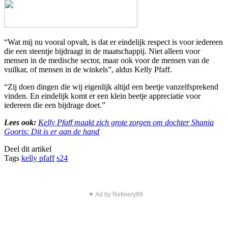
“Wat mij nu vooral opvalt, is dat er eindelijk respect is voor iedereen
die een steentje bijdraagt in de maatschappij. Niet alleen voor
mensen in de medische sector, maar ook voor de mensen van de
vuilkar, of mensen in de winkels”, aldus
Kelly Pfaff
.
“Zij doen dingen die wij eigenlijk altijd een beetje vanzelfsprekend
vinden. En eindelijk komt er een klein beetje appreciatie voor
iedereen die een bijdrage doet.”
Lees ook:
Kelly Pfaff maakt zich grote zorgen om dochter Shania
Gooris: Dit is er aan de hand
Deel dit artikel
Tags
kelly pfaff
s24
▼ Ad by Refinery89