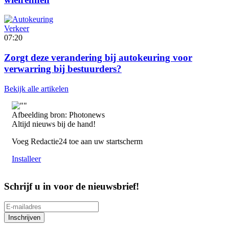
Verkeer
07:20
Zorgt deze verandering bij autokeuring voor
verwarring bij bestuurders?
Bekijk alle artikelen
Afbeelding bron: Photonews
Altijd nieuws bij de hand!
Voeg Redactie24 toe aan uw startscherm
Installeer
Schrijf u in voor de nieuwsbrief!
Inschrijven