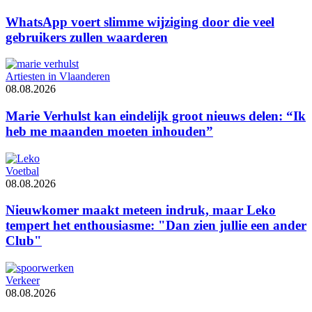
WhatsApp voert slimme wijziging door die veel
gebruikers zullen waarderen
Artiesten in Vlaanderen
08.08.2026
Marie Verhulst kan eindelijk groot nieuws delen: “Ik
heb me maanden moeten inhouden”
Voetbal
08.08.2026
Nieuwkomer maakt meteen indruk, maar Leko
tempert het enthousiasme: "Dan zien jullie een ander
Club"
Verkeer
08.08.2026