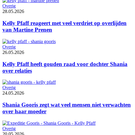
Overig
28.05.2026
Kelly Pfaff reageert met veel verdriet op overlijden
van Martine Prenen
Overig
26.05.2026
Kelly Pfaff heeft gouden raad voor dochter Shania
over relaties
Overig
24.05.2026
Shania Gooris zegt wat veel mensen niet verwachten
over haar moeder
Overig
20.05.2026