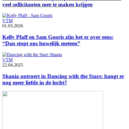
veel sollicitanten mee te maken krijgen
VTM
01.03.2026
Kelly Pfaff en Sam Gooris zijn het er over eens:
“Dan stopt ons huwelijk meteen”
VTM
22.04.2025
Shania ontroert in Dancing with the Stars: hangt er
nog meer liefde in de lucht?