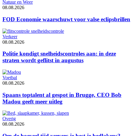
Natuur en Weer
08.08.2026
FOD Economie waarschuwt voor valse eclipsbrillen
Verkeer
08.08.2026
Politie kondigt snelheidscontroles aan: in deze
straten wordt geflitst in augustus
Voetbal
08.08.2026
Spaans toptalent al gespot in Brugge, CEO Bob
Madou geeft meer uitleg
Overig
08.08.2026
Om de hoeveel tijd ververs je best je bedlakens?