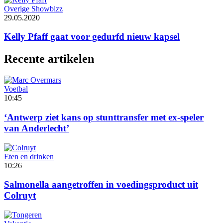
Overige Showbizz
29.05.2020
Kelly Pfaff gaat voor gedurfd nieuw kapsel
Recente artikelen
Voetbal
10:45
‘Antwerp ziet kans op stunttransfer met ex-speler
van Anderlecht’
Eten en drinken
10:26
Salmonella aangetroffen in voedingsproduct uit
Colruyt