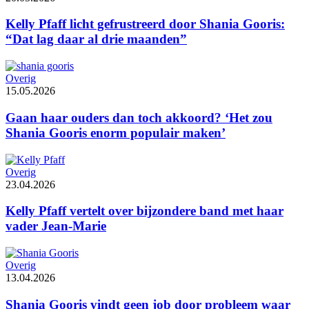
Kelly Pfaff licht gefrustreerd door Shania Gooris:
“Dat lag daar al drie maanden”
Overig
15.05.2026
Gaan haar ouders dan toch akkoord? ‘Het zou
Shania Gooris enorm populair maken’
Overig
23.04.2026
Kelly Pfaff vertelt over bijzondere band met haar
vader Jean-Marie
Overig
13.04.2026
Shania Gooris vindt geen job door probleem waar