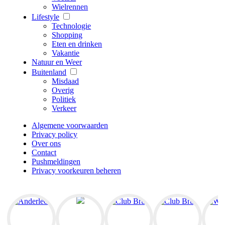
Wielrennen
Lifestyle
Technologie
Shopping
Eten en drinken
Vakantie
Natuur en Weer
Buitenland
Misdaad
Overig
Politiek
Verkeer
Algemene voorwaarden
Privacy policy
Over ons
Contact
Pushmeldingen
Privacy voorkeuren beheren