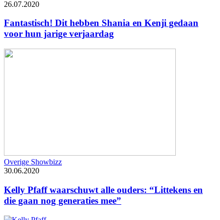
26.07.2020
Fantastisch! Dit hebben Shania en Kenji gedaan
voor hun jarige verjaardag
Overige Showbizz
30.06.2020
Kelly Pfaff waarschuwt alle ouders: “Littekens en
die gaan nog generaties mee”