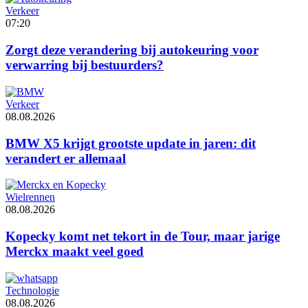
Verkeer
07:20
Zorgt deze verandering bij autokeuring voor
verwarring bij bestuurders?
Verkeer
08.08.2026
BMW X5 krijgt grootste update in jaren: dit
verandert er allemaal
Wielrennen
08.08.2026
Kopecky komt net tekort in de Tour, maar jarige
Merckx maakt veel goed
Technologie
08.08.2026