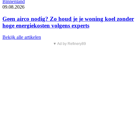
Binnenland
09.08.2026
Geen airco nodig? Zo houd je je woning koel zonder
hoge energiekosten volgens experts
Bekijk alle artikelen
▼ Ad by Refinery89