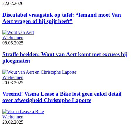
22.02.2026
Discutabel vraagstuk op tafel: “Iemand moet Van
Aert vragen of hij spijt heeft”
Wielrennen
08.05.2025
Straffe beelden: Wout van Aert komt met excuses bij
ploegmaten
Wielrennen
20.03.2025
Vreemd! Visma Lease a Bike lost geen enkel detail
over afwezigheid Christophe Laporte
Wielrennen
20.02.2025