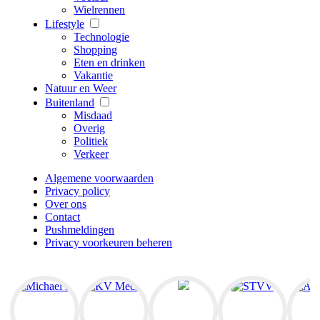
Wielrennen
Lifestyle
Technologie
Shopping
Eten en drinken
Vakantie
Natuur en Weer
Buitenland
Misdaad
Overig
Politiek
Verkeer
Algemene voorwaarden
Privacy policy
Over ons
Contact
Pushmeldingen
Privacy voorkeuren beheren