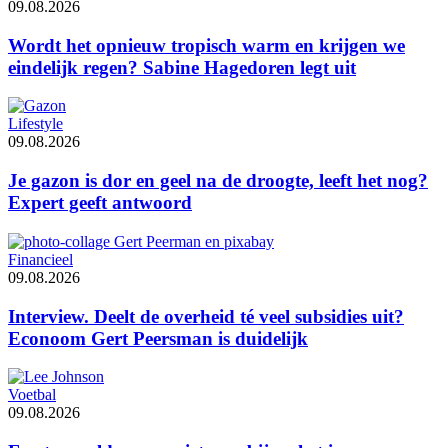
09.08.2026
Wordt het opnieuw tropisch warm en krijgen we
eindelijk regen? Sabine Hagedoren legt uit
Lifestyle
09.08.2026
Je gazon is dor en geel na de droogte, leeft het nog?
Expert geeft antwoord
Financieel
09.08.2026
Interview. Deelt de overheid té veel subsidies uit?
Econoom Gert Peersman is duidelijk
Voetbal
09.08.2026