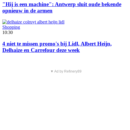
"Hij is een machine": Antwerp sluit oude bekende
opnieuw in de armen
Shopping
10:30
4 niet te missen promo's bij Lidl, Albert Heijn,
Delhaize en Carrefour deze week
▼ Ad by Refinery89