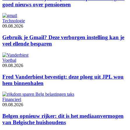
goed nieuws over pensioenen
Technologie
09.08.2026
Gebruik je Gmail? Deze verborgen instelling kan je
veel ellende besparen
Voetbal
09.08.2026
Fred Vanderbiest bevestigt: deze ploeg uit JPL wou
hem binnenhalen
Financieel
09.08.2026
Belgen opnieuw rijker: dit is het mediaanvermogen
van Belgische huishoudens