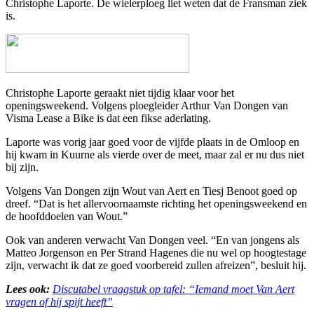
Christophe Laporte. De wielerploeg liet weten dat de Fransman ziek
is.
Christophe Laporte geraakt niet tijdig klaar voor het
openingsweekend. Volgens ploegleider Arthur Van Dongen van
Visma Lease a Bike is dat een fikse aderlating.
Laporte was vorig jaar goed voor de vijfde plaats in de Omloop en
hij kwam in Kuurne als vierde over de meet, maar zal er nu dus niet
bij zijn.
Volgens Van Dongen zijn
Wout van Aert
en
Tiesj Benoot
goed op
dreef. “Dat is het allervoornaamste richting het openingsweekend en
de hoofddoelen van Wout.”
Ook van anderen verwacht Van Dongen veel. “En van jongens als
Matteo Jorgenson en Per Strand Hagenes die nu wel op hoogtestage
zijn, verwacht ik dat ze goed voorbereid zullen afreizen”, besluit hij.
Lees ook:
Discutabel vraagstuk op tafel: “Iemand moet Van Aert
vragen of hij spijt heeft”