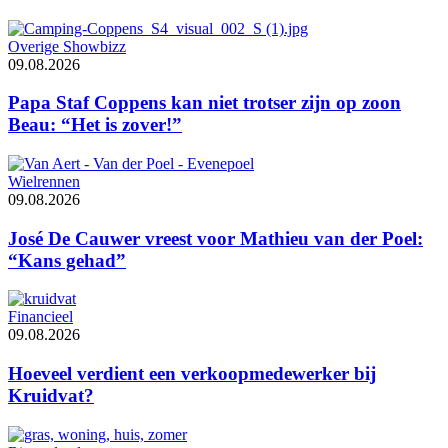
Overige Showbizz
09.08.2026
Papa Staf Coppens kan niet trotser zijn op zoon
Beau: “Het is zover!”
Wielrennen
09.08.2026
José De Cauwer vreest voor Mathieu van der Poel:
“Kans gehad”
Financieel
09.08.2026
Hoeveel verdient een verkoopmedewerker bij
Kruidvat?