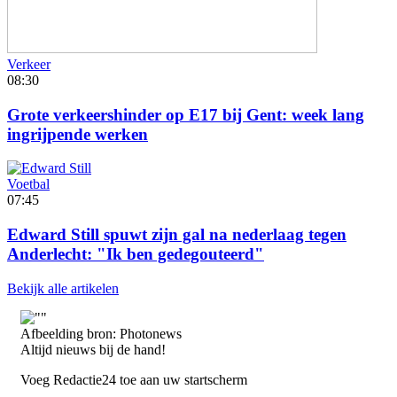
Verkeer
08:30
Grote verkeershinder op E17 bij Gent: week lang
ingrijpende werken
Voetbal
07:45
Edward Still spuwt zijn gal na nederlaag tegen
Anderlecht: "Ik ben gedegouteerd"
Bekijk alle artikelen
Afbeelding bron: Photonews
Altijd nieuws bij de hand!
Voeg Redactie24 toe aan uw startscherm