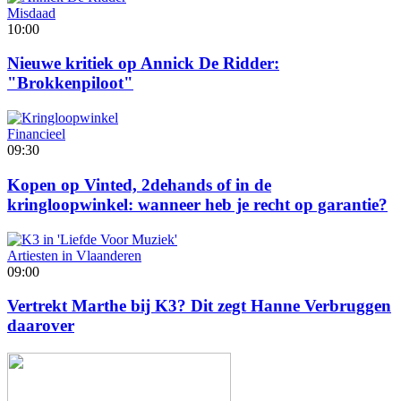
Misdaad
10:00
Nieuwe kritiek op Annick De Ridder:
"Brokkenpiloot"
Financieel
09:30
Kopen op Vinted, 2dehands of in de
kringloopwinkel: wanneer heb je recht op garantie?
Artiesten in Vlaanderen
09:00
Vertrekt Marthe bij K3? Dit zegt Hanne Verbruggen
daarover