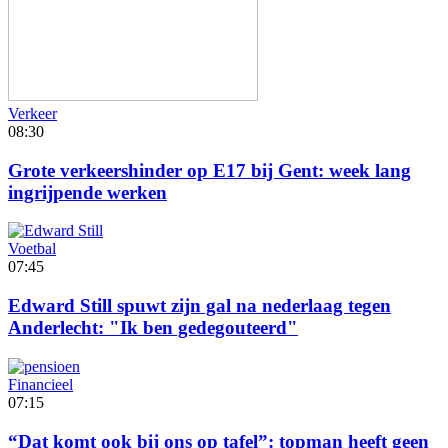
Verkeer
08:30
Grote verkeershinder op E17 bij Gent: week lang
ingrijpende werken
Voetbal
07:45
Edward Still spuwt zijn gal na nederlaag tegen
Anderlecht: "Ik ben gedegouteerd"
Financieel
07:15
“Dat komt ook bij ons op tafel”: topman heeft geen