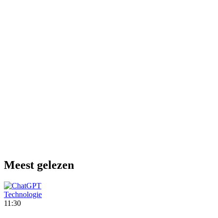
Meest gelezen
Technologie
11:30