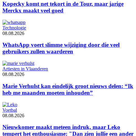
Kopecky komt net tekort in de Tour, maar jarige
Merckx maakt veel goed
Technologie
08.08.2026
WhatsApp voert slimme wijziging door die veel
gebruikers zullen waarderen
Artiesten in Vlaanderen
08.08.2026
Marie Verhulst kan eindelijk groot nieuws delen: “Ik
heb me maanden moeten inhouden”
Voetbal
08.08.2026
Nieuwkomer maakt meteen indruk, maar Leko
tempert het enthousiasme: "Dan zien jullie een ander