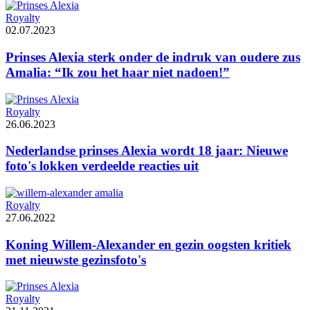
Royalty
02.07.2023
Prinses Alexia sterk onder de indruk van oudere zus
Amalia: “Ik zou het haar niet nadoen!”
Royalty
26.06.2023
Nederlandse prinses Alexia wordt 18 jaar: Nieuwe
foto's lokken verdeelde reacties uit
Royalty
27.06.2022
Koning Willem-Alexander en gezin oogsten kritiek
met nieuwste gezinsfoto's
Royalty