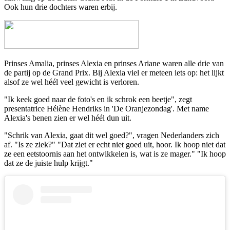
Ook hun drie dochters waren erbij.
Prinses Amalia, prinses Alexia en prinses Ariane waren alle drie van
de partij op de Grand Prix. Bij Alexia viel er meteen iets op: het lijkt
alsof ze wel héél veel gewicht is verloren.
"Ik keek goed naar de foto's en ik schrok een beetje", zegt
presentatrice Hélène Hendriks in 'De Oranjezondag'. Met name
Alexia's benen zien er wel héél dun uit.
"Schrik van Alexia, gaat dit wel goed?", vragen Nederlanders zich
af. "Is ze ziek?" "Dat ziet er echt niet goed uit, hoor. Ik hoop niet dat
ze een eetstoornis aan het ontwikkelen is, wat is ze mager." "Ik hoop
dat ze de juiste hulp krijgt."