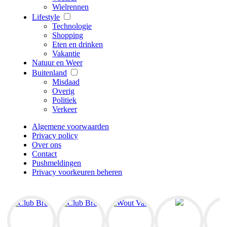
Wielrennen
Lifestyle
Technologie
Shopping
Eten en drinken
Vakantie
Natuur en Weer
Buitenland
Misdaad
Overig
Politiek
Verkeer
Algemene voorwaarden
Privacy policy
Over ons
Contact
Pushmeldingen
Privacy voorkeuren beheren