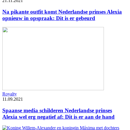
21.11.2021
Na pikante outfit komt Nederlandse prinses Alexia
opnieuw in opspraak: Dit is er gebeurd
Royalty
11.09.2021
Spaanse media schilderen Nederlandse prinses
Alexia wel erg negatief af: Dit is er aan de hand