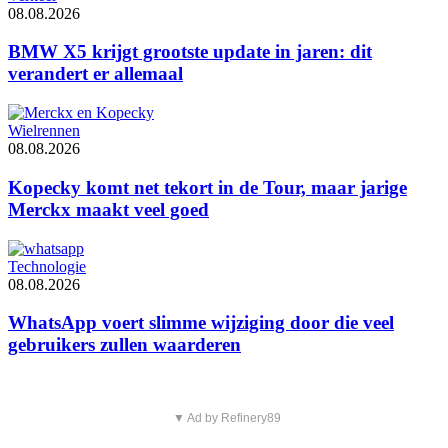
08.08.2026
BMW X5 krijgt grootste update in jaren: dit
verandert er allemaal
Wielrennen
08.08.2026
Kopecky komt net tekort in de Tour, maar jarige
Merckx maakt veel goed
Technologie
08.08.2026
WhatsApp voert slimme wijziging door die veel
gebruikers zullen waarderen
▼ Ad by Refinery89