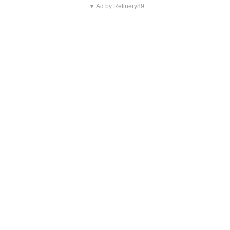
▼ Ad by Refinery89