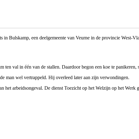
ts in Bulskamp, een deelgemeente van Veurne in de provincie West-Vl
en val in één van de stallen. Daardoor begon een koe te panikeren, st
 de man wel vertrappeld. Hij overleed later aan zijn verwondingen.
van het arbeidsongeval. De dienst Toezicht op het Welzijn op het Werk