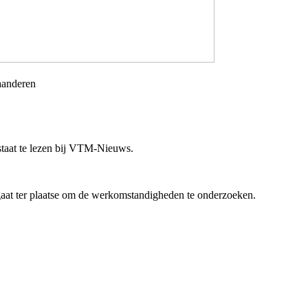
aanderen
aat te lezen bij
VTM
-Nieuws.
 gaat ter plaatse om de werkomstandigheden te onderzoeken.