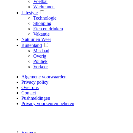
Voetbal
Wielrennen
Lifestyle
Technologie
Shopping
Eten en drinken
Vakantie
Natuur en Weer
Buitenland
Misdaad
Overig
Politiek
Verkeer
Algemene voorwaarden
Privacy policy
Over ons
Contact
Pushmeldingen
Privacy voorkeuren beheren
Home
»