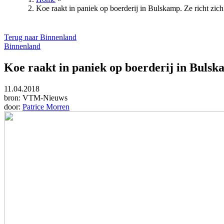
Koe raakt in paniek op boerderij in Bulskamp. Ze richt zic
Kruimelpad
Terug naar Binnenland
Binnenland
Koe raakt in paniek op boerderij in Bulska
11.04.2018
bron:
VTM-Nieuws
door:
Patrice Morren