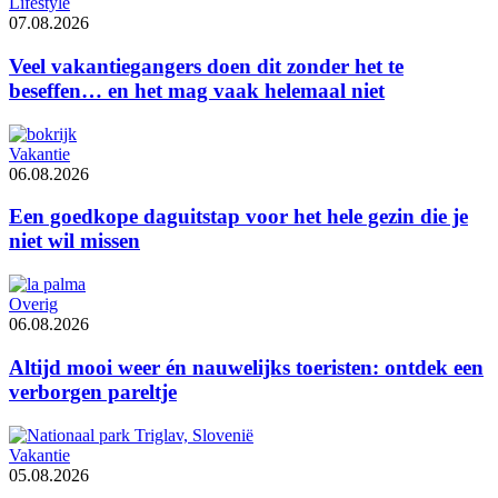
Lifestyle
07.08.2026
Veel vakantiegangers doen dit zonder het te
beseffen… en het mag vaak helemaal niet
Vakantie
06.08.2026
Een goedkope daguitstap voor het hele gezin die je
niet wil missen
Overig
06.08.2026
Altijd mooi weer én nauwelijks toeristen: ontdek een
verborgen pareltje
Vakantie
05.08.2026