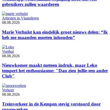
gebruikers zullen waarderen
Artiesten in Vlaanderen
08.08.2026
Marie Verhulst kan eindelijk groot nieuws delen: “Ik
heb me maanden moeten inhouden”
Voetbal
08.08.2026
Nieuwkomer maakt meteen indruk, maar Leko
tempert het enthousiasme: "Dan zien jullie een ander
Club"
Verkeer
08.08.2026
Treinverkeer in de Kempen stevig verstoord door
spoorwerken