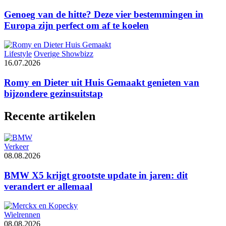
Genoeg van de hitte? Deze vier bestemmingen in
Europa zijn perfect om af te koelen
Lifestyle
Overige Showbizz
16.07.2026
Romy en Dieter uit Huis Gemaakt genieten van
bijzondere gezinsuitstap
Recente artikelen
Verkeer
08.08.2026
BMW X5 krijgt grootste update in jaren: dit
verandert er allemaal
Wielrennen
08.08.2026