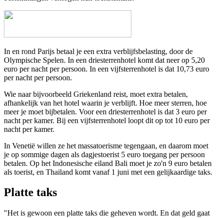
In en rond Parijs betaal je een extra verblijfsbelasting, door de
Olympische Spelen. In een driesterrenhotel komt dat neer op 5,20
euro per nacht per persoon. In een vijfsterrenhotel is dat 10,73 euro
per nacht per persoon.
Wie naar bijvoorbeeld Griekenland reist, moet extra betalen,
afhankelijk van het hotel waarin je verblijft. Hoe meer sterren, hoe
meer je moet bijbetalen. Voor een driesterrenhotel is dat 3 euro per
nacht per kamer. Bij een vijfsterrenhotel loopt dit op tot 10 euro per
nacht per kamer.
In Venetië willen ze het massatoerisme tegengaan, en daarom moet
je op sommige dagen als dagjestoerist 5 euro toegang per persoon
betalen. Op het Indonesische eiland Bali moet je zo'n 9 euro betalen
als toerist, en Thailand komt vanaf 1 juni met een gelijkaardige taks.
Platte taks
"Het is gewoon een platte taks die geheven wordt. En dat geld gaat