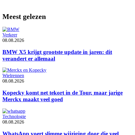
Meest gelezen
Verkeer
08.08.2026
BMW X5 krijgt grootste update in jaren: dit
verandert er allemaal
Wielrennen
08.08.2026
Kopecky komt net tekort in de Tour, maar jarige
Merckx maakt veel goed
Technologie
08.08.2026
WhatsApp voert slimme wijziging door die veel