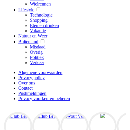
Wielrennen
Lifestyle
Technologie
Shopping
Eten en drinken
Vakantie
Natuur en Weer
Buitenland
Misdaad
Overig
Politiek
Verkeer
Algemene voorwaarden
Privacy policy
Over ons
Contact
Pushmeldingen
Privacy voorkeuren beheren