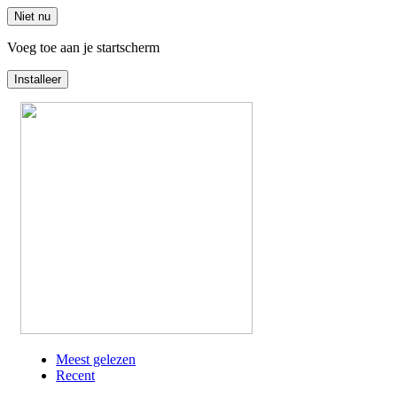
Niet nu
Voeg toe aan je startscherm
Installeer
Overslaan
en
naar
de
inhoud
gaan
Meest gelezen
Recent