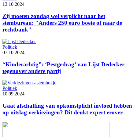
13.10.2024
Zij moeten zondag wel verplicht naar het
stembureau: "Anders 250 euro boete of naar de
rechtbank"
Politiek
07.10.2024
“Kinderachtig”: ‘Pestgedrag’ van Lijst Dedecker
tegenover andere partij
Politiek
10.09.2024
Gaat afschaffing van opkomstplicht invloed hebben
op uitslag verkiezingen? Dit denkt expert erover