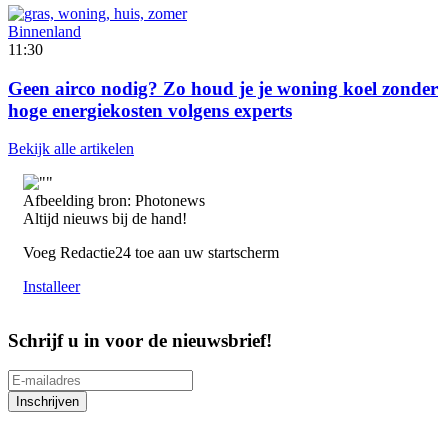
Binnenland
11:30
Geen airco nodig? Zo houd je je woning koel zonder
hoge energiekosten volgens experts
Bekijk alle artikelen
Afbeelding bron: Photonews
Altijd nieuws bij de hand!
Voeg Redactie24 toe aan uw startscherm
Installeer
Schrijf u in voor de nieuwsbrief!
Inschrijven