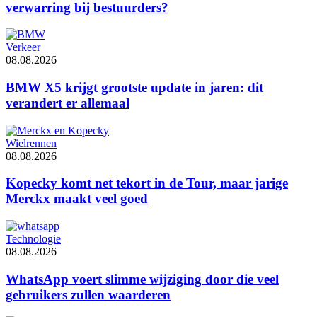
verwarring bij bestuurders?
Verkeer
08.08.2026
BMW X5 krijgt grootste update in jaren: dit
verandert er allemaal
Wielrennen
08.08.2026
Kopecky komt net tekort in de Tour, maar jarige
Merckx maakt veel goed
Technologie
08.08.2026
WhatsApp voert slimme wijziging door die veel
gebruikers zullen waarderen