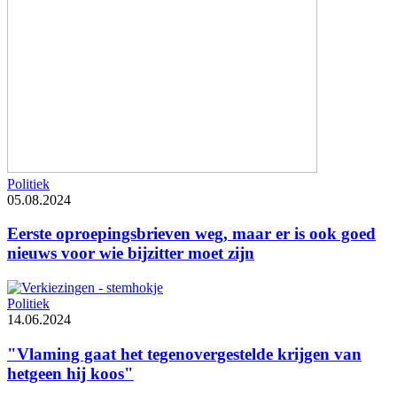
Politiek
05.08.2024
Eerste oproepingsbrieven weg, maar er is ook goed
nieuws voor wie bijzitter moet zijn
Politiek
14.06.2024
"Vlaming gaat het tegenovergestelde krijgen van
hetgeen hij koos"