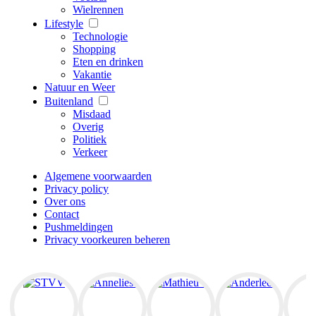
Wielrennen
Lifestyle
Technologie
Shopping
Eten en drinken
Vakantie
Natuur en Weer
Buitenland
Misdaad
Overig
Politiek
Verkeer
Algemene voorwaarden
Privacy policy
Over ons
Contact
Pushmeldingen
Privacy voorkeuren beheren