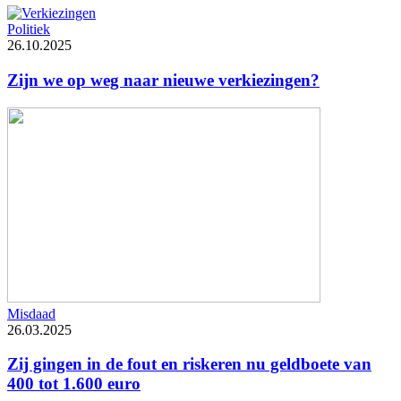
Politiek
26.10.2025
Zijn we op weg naar nieuwe verkiezingen?
Misdaad
26.03.2025
Zij gingen in de fout en riskeren nu geldboete van
400 tot 1.600 euro