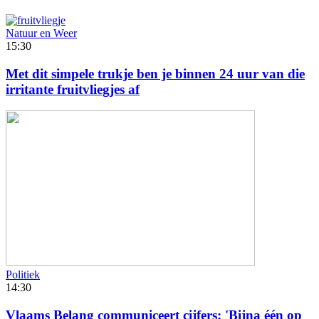
Natuur en Weer
15:30
Met dit simpele trukje ben je binnen 24 uur van die
irritante fruitvliegjes af
Politiek
14:30
Vlaams Belang communiceert cijfers: 'Bijna één op