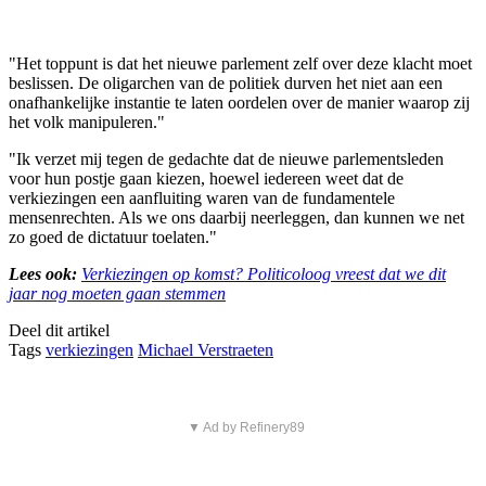
"Het toppunt is dat het nieuwe parlement zelf over deze klacht moet
beslissen. De oligarchen van de politiek durven het niet aan een
onafhankelijke instantie te laten oordelen over de manier waarop zij
het volk manipuleren."
"Ik verzet mij tegen de gedachte dat de nieuwe parlementsleden
voor hun postje gaan kiezen, hoewel iedereen weet dat de
verkiezingen een aanfluiting waren van de fundamentele
mensenrechten. Als we ons daarbij neerleggen, dan kunnen we net
zo goed de dictatuur toelaten."
Lees ook:
Verkiezingen op komst? Politicoloog vreest dat we dit
jaar nog moeten gaan stemmen
Deel dit artikel
Tags
verkiezingen
Michael Verstraeten
▼ Ad by Refinery89