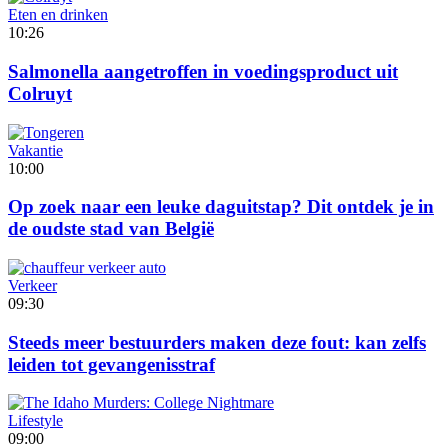
Eten en drinken
10:26
Salmonella aangetroffen in voedingsproduct uit
Colruyt
Vakantie
10:00
Op zoek naar een leuke daguitstap? Dit ontdek je in
de oudste stad van België
Verkeer
09:30
Steeds meer bestuurders maken deze fout: kan zelfs
leiden tot gevangenisstraf
Lifestyle
09:00