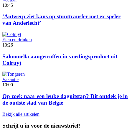
10:45
‘Antwerp ziet kans op stunttransfer met ex-speler
van Anderlecht’
Eten en drinken
10:26
Salmonella aangetroffen in voedingsproduct uit
Colruyt
Vakantie
10:00
Op zoek naar een leuke daguitstap? Dit ontdek je in
de oudste stad van België
Bekijk alle artikelen
Schrijf u in voor de nieuwsbrief!