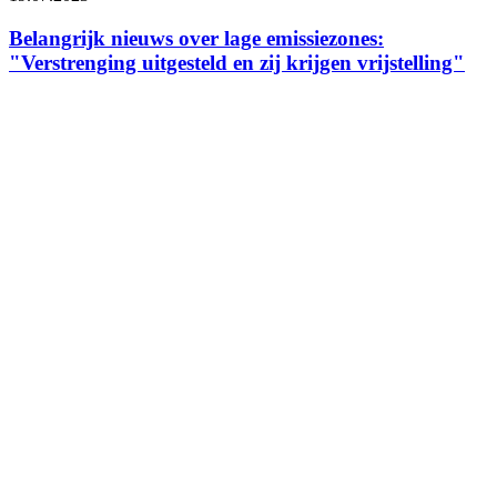
Belangrijk nieuws over lage emissiezones:
"Verstrenging uitgesteld en zij krijgen vrijstelling"