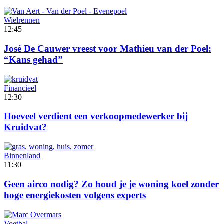
Wielrennen
12:45
José De Cauwer vreest voor Mathieu van der Poel:
“Kans gehad”
Financieel
12:30
Hoeveel verdient een verkoopmedewerker bij
Kruidvat?
Binnenland
11:30
Geen airco nodig? Zo houd je je woning koel zonder
hoge energiekosten volgens experts
Voetbal