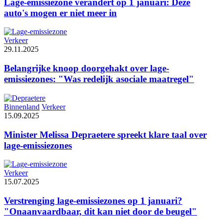
Lage-emissiezone verandert op 1 januari: Deze
auto's mogen er niet meer in
Verkeer
29.11.2025
Belangrijke knoop doorgehakt over lage-
emissiezones: "Was redelijk asociale maatregel"
Binnenland
Verkeer
15.09.2025
Minister Melissa Depraetere spreekt klare taal over
lage-emissiezones
Verkeer
15.07.2025
Verstrenging lage-emissiezones op 1 januari?
"Onaanvaardbaar, dit kan niet door de beugel"