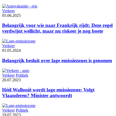
Verkeer
05.06.2025
Belangrijk voor wie naar Frankrijk rijdt: Deze regel
verdwijnt wellicht, maar nu riskeer je nog boete
Verkeer
01.05.2024
Belangrijk besluit over lage emissiezones is genomen
Verkeer
Politiek
20.07.2023
Héél Wallonië wordt lage emissiezone: Volgt
Vlaanderen? Minister antwoordt
Verkeer
Politiek
19.07.2023