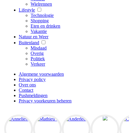
Wielrennen
Lifestyle
Technologie
Shopping
Eten en drinken
Vakantie
Natuur en Weer
Buitenland
Misdaad
Overig
Politiek
Verkeer
Algemene voorwaarden
Privacy policy
Over ons
Contact
Pushmeldingen
Privacy voorkeuren beheren