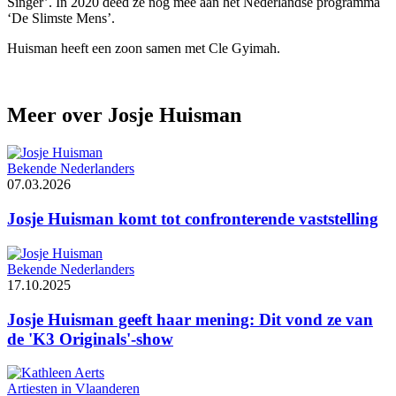
Singer’. In 2020 deed ze nog mee aan het Nederlandse programma
‘De Slimste Mens’.
Huisman heeft een zoon samen met Cle Gyimah.
Meer over Josje Huisman
Bekende Nederlanders
07.03.2026
Josje Huisman komt tot confronterende vaststelling
Bekende Nederlanders
17.10.2025
Josje Huisman geeft haar mening: Dit vond ze van
de 'K3 Originals'-show
Artiesten in Vlaanderen