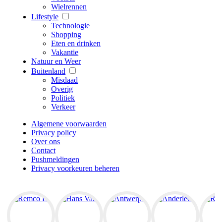
Wielrennen
Lifestyle
Technologie
Shopping
Eten en drinken
Vakantie
Natuur en Weer
Buitenland
Misdaad
Overig
Politiek
Verkeer
Algemene voorwaarden
Privacy policy
Over ons
Contact
Pushmeldingen
Privacy voorkeuren beheren