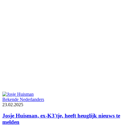
Bekende Nederlanders
23.02.2025
Josje Huisman, ex-K3'tje, heeft heuglijk nieuws te
melden