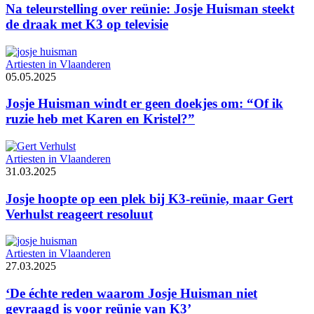
Na teleurstelling over reünie: Josje Huisman steekt
de draak met K3 op televisie
Artiesten in Vlaanderen
05.05.2025
Josje Huisman windt er geen doekjes om: “Of ik
ruzie heb met Karen en Kristel?”
Artiesten in Vlaanderen
31.03.2025
Josje hoopte op een plek bij K3-reünie, maar Gert
Verhulst reageert resoluut
Artiesten in Vlaanderen
27.03.2025
‘De échte reden waarom Josje Huisman niet
gevraagd is voor reünie van K3’