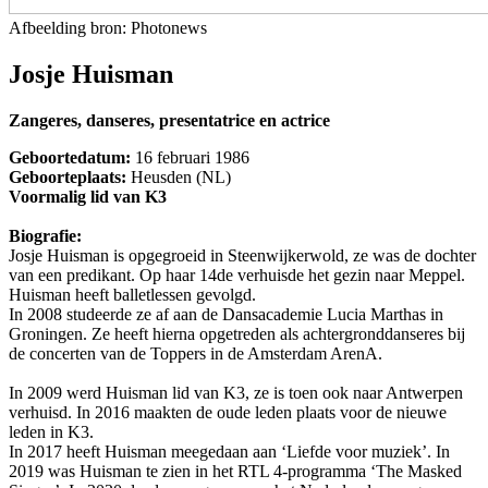
Afbeelding bron: Photonews
Josje Huisman
Zangeres, danseres, presentatrice en actrice
Geboortedatum:
16 februari 1986
Geboorteplaats:
Heusden (NL)
Voormalig lid van K3
Biografie:
Josje Huisman is opgegroeid in Steenwijkerwold, ze was de dochter
van een predikant. Op haar 14de verhuisde het gezin naar Meppel.
Huisman heeft balletlessen gevolgd.
In 2008 studeerde ze af aan de Dansacademie Lucia Marthas in
Groningen. Ze heeft hierna opgetreden als achtergronddanseres bij
de concerten van de Toppers in de Amsterdam ArenA.
In 2009 werd Huisman lid van K3, ze is toen ook naar Antwerpen
verhuisd. In 2016 maakten de oude leden plaats voor de nieuwe
leden in K3.
In 2017 heeft Huisman meegedaan aan ‘Liefde voor muziek’. In
2019 was Huisman te zien in het RTL 4-programma ‘The Masked