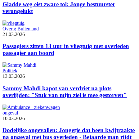
Gladde weg eist zware tol: Jonge bestuurster
verongelukt
Overig Buitenland
21.03.2026
Passagiers zitten 13 uur in vliegtuig met overleden
passagier aan boord
Politiek
13.03.2026
Sammy Mahdi kapot van verdriet na plots
overlijden: "Stuk van mijn ziel is mee gestorven"
ongeval
10.03.2026
Dodelijke ongevallen: Jongetje dat been kwijtraakte
na ongeval met bus overleden - Bejaarde man rijdt