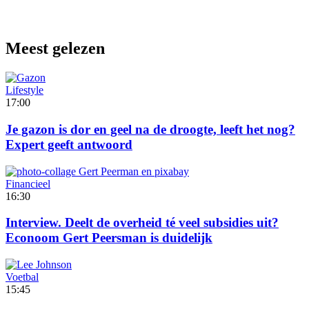
Meest gelezen
Lifestyle
17:00
Je gazon is dor en geel na de droogte, leeft het nog?
Expert geeft antwoord
Financieel
16:30
Interview. Deelt de overheid té veel subsidies uit?
Econoom Gert Peersman is duidelijk
Voetbal
15:45