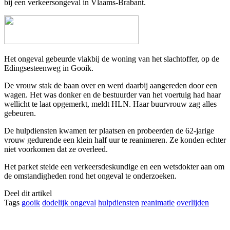
bij een verkeersongeval in Vlaams-Brabant.
Het ongeval gebeurde vlakbij de woning van het slachtoffer, op de
Edingsesteenweg in Gooik.
De vrouw stak de baan over en werd daarbij aangereden door een
wagen. Het was donker en de bestuurder van het voertuig had haar
wellicht te laat opgemerkt, meldt HLN. Haar buurvrouw zag alles
gebeuren.
De hulpdiensten kwamen ter plaatsen en probeerden de 62-jarige
vrouw gedurende een klein half uur te reanimeren. Ze konden echter
niet voorkomen dat ze overleed.
Het parket stelde een verkeersdeskundige en een wetsdokter aan om
de omstandigheden rond het ongeval te onderzoeken.
Deel dit artikel
Tags
gooik
dodelijk ongeval
hulpdiensten
reanimatie
overlijden