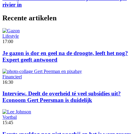
rivier in
Recente artikelen
Lifestyle
17:00
Je gazon is dor en geel na de droogte, leeft het nog?
Expert geeft antwoord
Financieel
16:30
Interview. Deelt de overheid té veel subsidies uit?
Econoom Gert Peersman is duidelijk
Voetbal
15:45