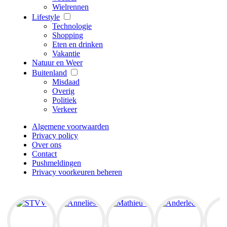
Wielrennen
Lifestyle
Technologie
Shopping
Eten en drinken
Vakantie
Natuur en Weer
Buitenland
Misdaad
Overig
Politiek
Verkeer
Algemene voorwaarden
Privacy policy
Over ons
Contact
Pushmeldingen
Privacy voorkeuren beheren