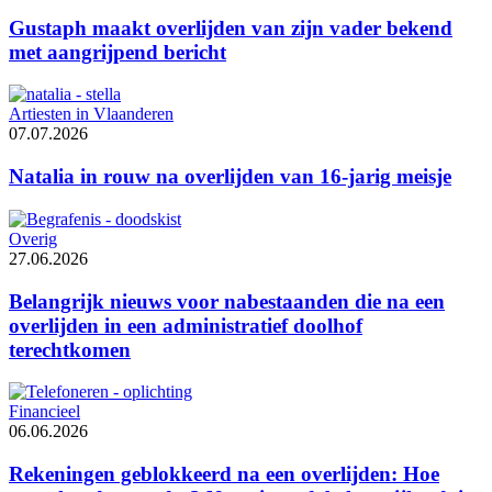
Gustaph maakt overlijden van zijn vader bekend
met aangrijpend bericht
Artiesten in Vlaanderen
07.07.2026
Natalia in rouw na overlijden van 16-jarig meisje
Overig
27.06.2026
Belangrijk nieuws voor nabestaanden die na een
overlijden in een administratief doolhof
terechtkomen
Financieel
06.06.2026
Rekeningen geblokkeerd na een overlijden: Hoe