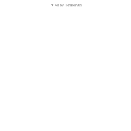
▼ Ad by Refinery89