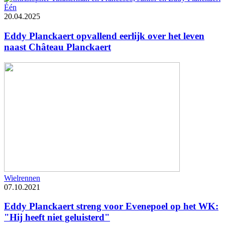
Één
20.04.2025
Eddy Planckaert opvallend eerlijk over het leven
naast Château Planckaert
Wielrennen
07.10.2021
Eddy Planckaert streng voor Evenepoel op het WK:
"Hij heeft niet geluisterd"