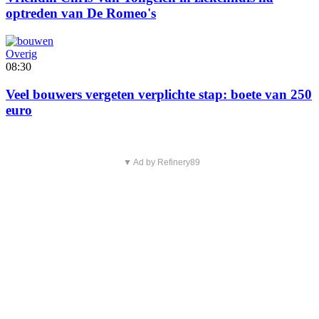
optreden van De Romeo's
Overig
08:30
Veel bouwers vergeten verplichte stap: boete van 250
euro
▼ Ad by Refinery89