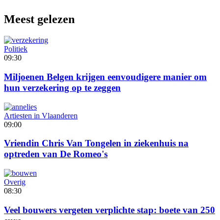
Meest gelezen
Politiek
09:30
Miljoenen Belgen krijgen eenvoudigere manier om
hun verzekering op te zeggen
Artiesten in Vlaanderen
09:00
Vriendin Chris Van Tongelen in ziekenhuis na
optreden van De Romeo's
Overig
08:30
Veel bouwers vergeten verplichte stap: boete van 250