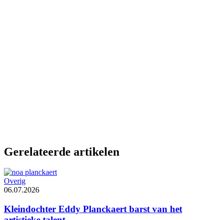
Gerelateerde artikelen
Overig
06.07.2026
Kleindochter Eddy Planckaert barst van het
artistieke talent