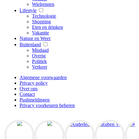
Wielrennen
Lifestyle
Technologie
Shopping
Eten en drinken
Vakantie
Natuur en Weer
Buitenland
Misdaad
Overig
Politiek
Verkeer
Algemene voorwaarden
Privacy policy
Over ons
Contact
Pushmeldingen
Privacy voorkeuren beheren