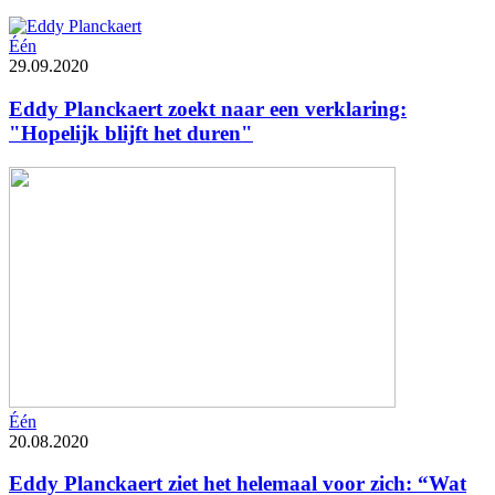
Één
29.09.2020
Eddy Planckaert zoekt naar een verklaring:
"Hopelijk blijft het duren"
Één
20.08.2020
Eddy Planckaert ziet het helemaal voor zich: “Wat