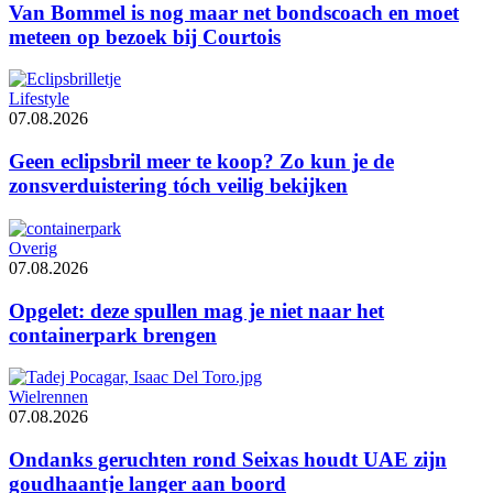
Van Bommel is nog maar net bondscoach en moet
meteen op bezoek bij Courtois
Lifestyle
07.08.2026
Geen eclipsbril meer te koop? Zo kun je de
zonsverduistering tóch veilig bekijken
Overig
07.08.2026
Opgelet: deze spullen mag je niet naar het
containerpark brengen
Wielrennen
07.08.2026
Ondanks geruchten rond Seixas houdt UAE zijn
goudhaantje langer aan boord