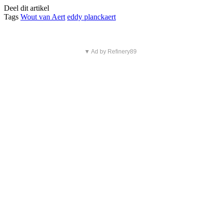
Deel dit artikel
Tags
Wout van Aert
eddy planckaert
▼ Ad by Refinery89