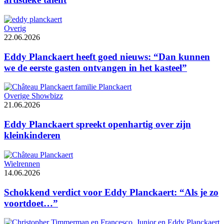
Overig
22.06.2026
Eddy Planckaert heeft goed nieuws: “Dan kunnen
we de eerste gasten ontvangen in het kasteel”
Overige Showbizz
21.06.2026
Eddy Planckaert spreekt openhartig over zijn
kleinkinderen
Wielrennen
14.06.2026
Schokkend verdict voor Eddy Planckaert: “Als je zo
voortdoet…”