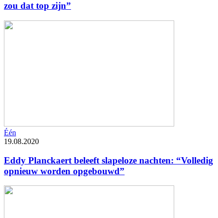
zou dat top zijn”
Één
19.08.2020
Eddy Planckaert beleeft slapeloze nachten: “Volledig
opnieuw worden opgebouwd”