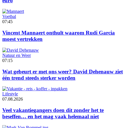
euro
Voetbal
07:45
Vincent Mannaert onthult waarom Rudi Garcia
moest vertrekken
Natuur en Weer
07:15
Wat gebeurt er met ons weer? David Dehenauw ziet
één trend steeds sterker worden
Lifestyle
07.08.2026
Veel vakantiegangers doen dit zonder het te
beseffen… en het mag vaak helemaal niet