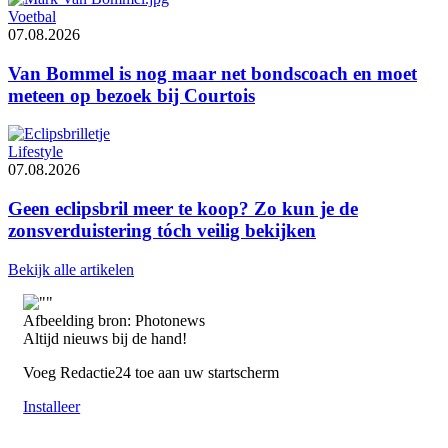
Voetbal
07.08.2026
Van Bommel is nog maar net bondscoach en moet
meteen op bezoek bij Courtois
Lifestyle
07.08.2026
Geen eclipsbril meer te koop? Zo kun je de
zonsverduistering tóch veilig bekijken
Bekijk alle artikelen
Afbeelding bron: Photonews
Altijd nieuws bij de hand!
Voeg Redactie24 toe aan uw startscherm
Installeer