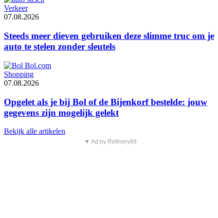
Verkeer
07.08.2026
Steeds meer dieven gebruiken deze slimme truc om je
auto te stelen zonder sleutels
Shopping
07.08.2026
Opgelet als je bij Bol of de Bijenkorf bestelde: jouw
gegevens zijn mogelijk gelekt
Bekijk alle artikelen
▼ Ad by Refinery89