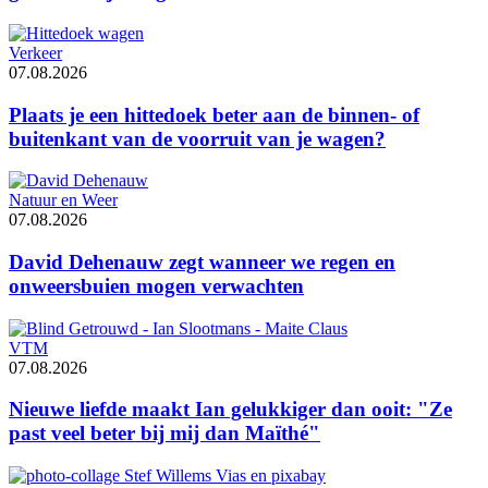
Verkeer
07.08.2026
Plaats je een hittedoek beter aan de binnen- of
buitenkant van de voorruit van je wagen?
Natuur en Weer
07.08.2026
David Dehenauw zegt wanneer we regen en
onweersbuien mogen verwachten
VTM
07.08.2026
Nieuwe liefde maakt Ian gelukkiger dan ooit: "Ze
past veel beter bij mij dan Maïthé"