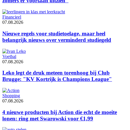
zomers er voortaan uitzien"
Financieel
07.08.2026
Nieuwe regels voor studietoelage, maar heel
belangrijk nieuws over verminderd studiegeld
Voetbal
07.08.2026
Leko legt de druk meteen torenhoog bij Club
Brugge: "KV Kortrijk is Champions League"
Shopping
07.08.2026
4 nieuwe producten bij Action die echt de moeite
lonen: ring met Swarowski voor €1,99