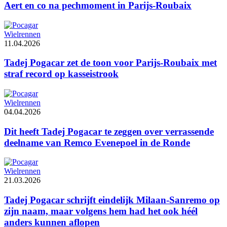
Aert en co na pechmoment in Parijs-Roubaix
Wielrennen
11.04.2026
Tadej Pogacar zet de toon voor Parijs-Roubaix met
straf record op kasseistrook
Wielrennen
04.04.2026
Dit heeft Tadej Pogacar te zeggen over verrassende
deelname van Remco Evenepoel in de Ronde
Wielrennen
21.03.2026
Tadej Pogacar schrijft eindelijk Milaan-Sanremo op
zijn naam, maar volgens hem had het ook héél
anders kunnen aflopen