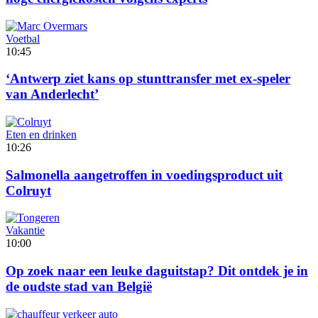
Voetbal
10:45
‘Antwerp ziet kans op stunttransfer met ex-speler
van Anderlecht’
Eten en drinken
10:26
Salmonella aangetroffen in voedingsproduct uit
Colruyt
Vakantie
10:00
Op zoek naar een leuke daguitstap? Dit ontdek je in
de oudste stad van België