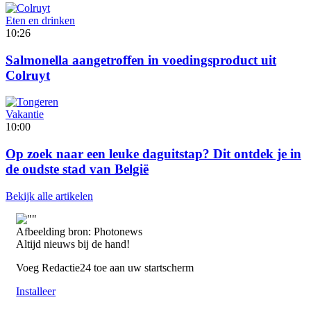
Eten en drinken
10:26
Salmonella aangetroffen in voedingsproduct uit
Colruyt
Vakantie
10:00
Op zoek naar een leuke daguitstap? Dit ontdek je in
de oudste stad van België
Bekijk alle artikelen
Afbeelding bron: Photonews
Altijd nieuws bij de hand!
Voeg Redactie24 toe aan uw startscherm
Installeer