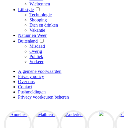
Wielrennen
Lifestyle
Technologie
Shopping
Eten en drinken
Vakantie
Natuur en Weer
Buitenland
Misdaad
Overig
Politiek
Verkeer
Algemene voorwaarden
Privacy policy
Over ons
Contact
Pushmeldingen
Privacy voorkeuren beheren