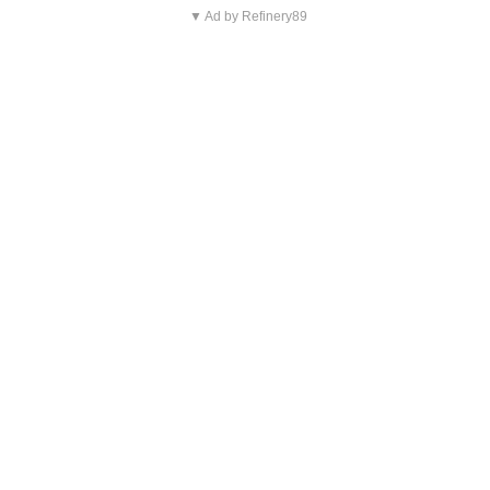
▼ Ad by Refinery89