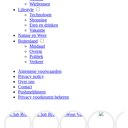
Wielrennen
Lifestyle
Technologie
Shopping
Eten en drinken
Vakantie
Natuur en Weer
Buitenland
Misdaad
Overig
Politiek
Verkeer
Algemene voorwaarden
Privacy policy
Over ons
Contact
Pushmeldingen
Privacy voorkeuren beheren