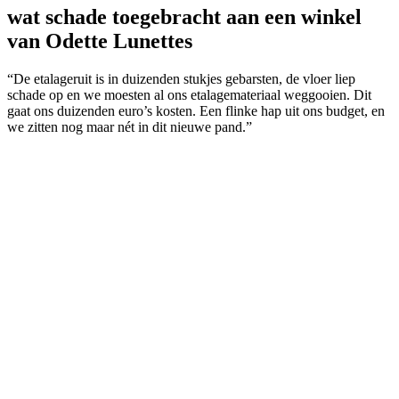
wat schade toegebracht aan een winkel
van Odette Lunettes
“De etalageruit is in duizenden stukjes gebarsten, de vloer liep
schade op en we moesten al ons etalagemateriaal weggooien. Dit
gaat ons duizenden euro’s kosten. Een flinke hap uit ons budget, en
we zitten nog maar nét in dit nieuwe pand.”