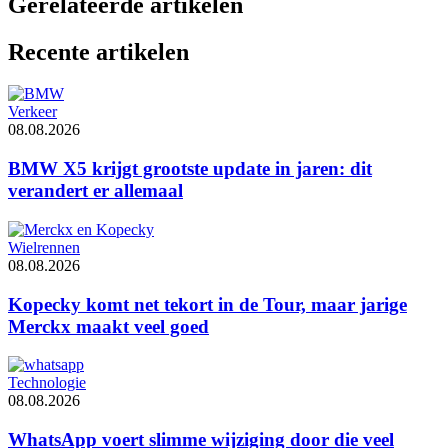
Gerelateerde artikelen
Recente artikelen
Verkeer
08.08.2026
BMW X5 krijgt grootste update in jaren: dit
verandert er allemaal
Wielrennen
08.08.2026
Kopecky komt net tekort in de Tour, maar jarige
Merckx maakt veel goed
Technologie
08.08.2026
WhatsApp voert slimme wijziging door die veel