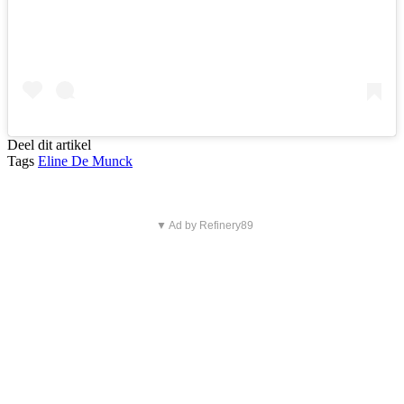
Deel dit artikel
Tags
Eline De Munck
▼ Ad by Refinery89