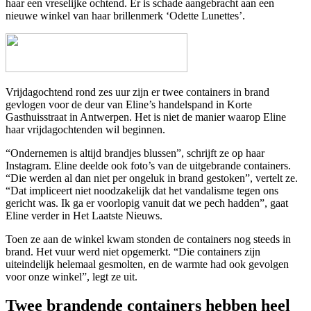
haar een vreselijke ochtend. Er is schade aangebracht aan een
nieuwe winkel van haar brillenmerk ‘Odette Lunettes’.
Vrijdagochtend rond zes uur zijn er twee containers in brand
gevlogen voor de deur van Eline’s handelspand in Korte
Gasthuisstraat in Antwerpen. Het is niet de manier waarop Eline
haar vrijdagochtenden wil beginnen.
“Ondernemen is altijd brandjes blussen”, schrijft ze op haar
Instagram. Eline deelde ook foto’s van de uitgebrande containers.
“Die werden al dan niet per ongeluk in brand gestoken”, vertelt ze.
“Dat impliceert niet noodzakelijk dat het vandalisme tegen ons
gericht was. Ik ga er voorlopig vanuit dat we pech hadden”, gaat
Eline verder in Het Laatste Nieuws.
Toen ze aan de winkel kwam stonden de containers nog steeds in
brand. Het vuur werd niet opgemerkt. “Die containers zijn
uiteindelijk helemaal gesmolten, en de warmte had ook gevolgen
voor onze winkel”, legt ze uit.
Twee brandende containers hebben heel