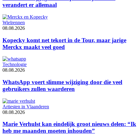
verandert er allemaal
Wielrennen
08.08.2026
Kopecky komt net tekort in de Tour, maar jarige
Merckx maakt veel goed
Technologie
08.08.2026
WhatsApp voert slimme wijziging door die veel
gebruikers zullen waarderen
Artiesten in Vlaanderen
08.08.2026
Marie Verhulst kan eindelijk groot nieuws delen: “Ik
heb me maanden moeten inhouden”