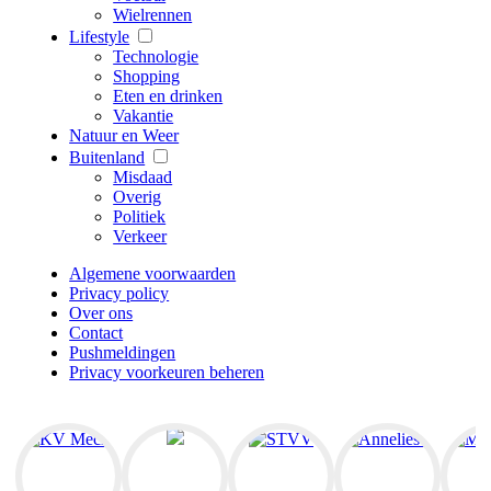
Wielrennen
Lifestyle
Technologie
Shopping
Eten en drinken
Vakantie
Natuur en Weer
Buitenland
Misdaad
Overig
Politiek
Verkeer
Algemene voorwaarden
Privacy policy
Over ons
Contact
Pushmeldingen
Privacy voorkeuren beheren