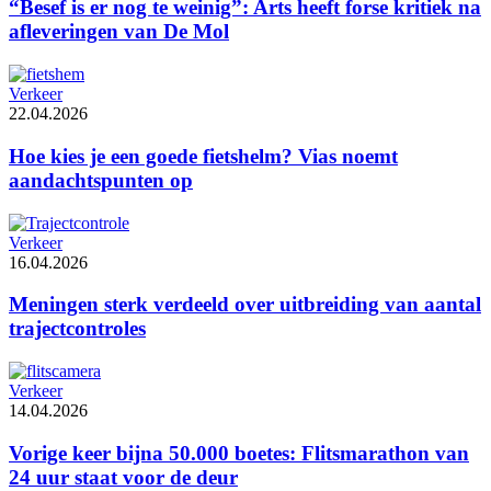
“Besef is er nog te weinig”: Arts heeft forse kritiek na
afleveringen van De Mol
Verkeer
22.04.2026
Hoe kies je een goede fietshelm? Vias noemt
aandachtspunten op
Verkeer
16.04.2026
Meningen sterk verdeeld over uitbreiding van aantal
trajectcontroles
Verkeer
14.04.2026
Vorige keer bijna 50.000 boetes: Flitsmarathon van
24 uur staat voor de deur