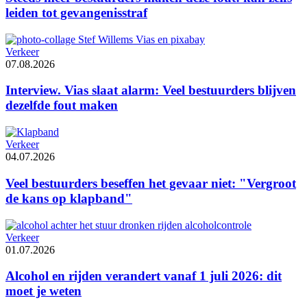
leiden tot gevangenisstraf
Verkeer
07.08.2026
Interview. Vias slaat alarm: Veel bestuurders blijven
dezelfde fout maken
Verkeer
04.07.2026
Veel bestuurders beseffen het gevaar niet: "Vergroot
de kans op klapband"
Verkeer
01.07.2026
Alcohol en rijden verandert vanaf 1 juli 2026: dit
moet je weten