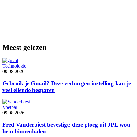
Meest gelezen
Technologie
09.08.2026
Gebruik je Gmail? Deze verborgen instelling kan je
veel ellende besparen
Voetbal
09.08.2026
Fred Vanderbiest bevestigt: deze ploeg uit JPL wou
hem binnenhalen