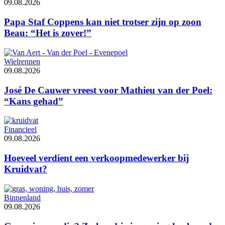
09.08.2026
Papa Staf Coppens kan niet trotser zijn op zoon
Beau: “Het is zover!”
Wielrennen
09.08.2026
José De Cauwer vreest voor Mathieu van der Poel:
“Kans gehad”
Financieel
09.08.2026
Hoeveel verdient een verkoopmedewerker bij
Kruidvat?
Binnenland
09.08.2026