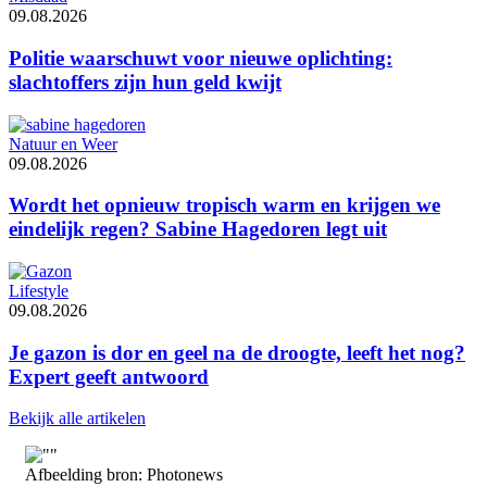
09.08.2026
Politie waarschuwt voor nieuwe oplichting:
slachtoffers zijn hun geld kwijt
Natuur en Weer
09.08.2026
Wordt het opnieuw tropisch warm en krijgen we
eindelijk regen? Sabine Hagedoren legt uit
Lifestyle
09.08.2026
Je gazon is dor en geel na de droogte, leeft het nog?
Expert geeft antwoord
Bekijk alle artikelen
Afbeelding bron: Photonews