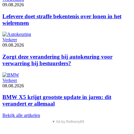
09.08.2026
Lefevere doet straffe bekentenis over lonen in het
wielrennen
Verkeer
09.08.2026
Zorgt deze verandering bij autokeuring voor
verwarring bij bestuurders?
Verkeer
08.08.2026
BMW X5 krijgt grootste update in jaren: dit
verandert er allemaal
Bekijk alle artikelen
▼ Ad by Refinery89