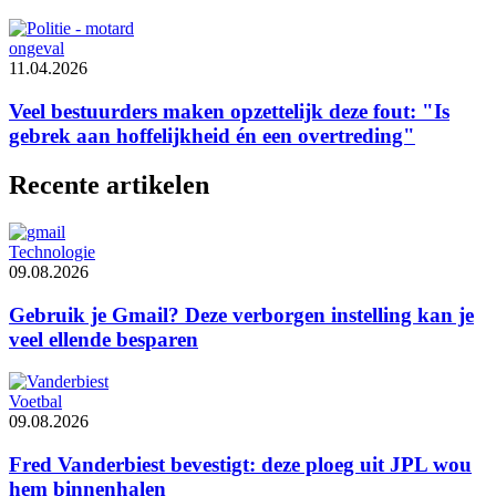
ongeval
11.04.2026
Veel bestuurders maken opzettelijk deze fout: "Is
gebrek aan hoffelijkheid én een overtreding"
Recente artikelen
Technologie
09.08.2026
Gebruik je Gmail? Deze verborgen instelling kan je
veel ellende besparen
Voetbal
09.08.2026
Fred Vanderbiest bevestigt: deze ploeg uit JPL wou
hem binnenhalen