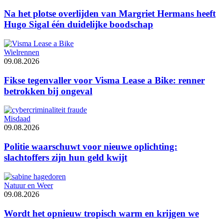
Na het plotse overlijden van Margriet Hermans heeft
Hugo Sigal één duidelijke boodschap
Wielrennen
09.08.2026
Fikse tegenvaller voor Visma Lease a Bike: renner
betrokken bij ongeval
Misdaad
09.08.2026
Politie waarschuwt voor nieuwe oplichting:
slachtoffers zijn hun geld kwijt
Natuur en Weer
09.08.2026
Wordt het opnieuw tropisch warm en krijgen we