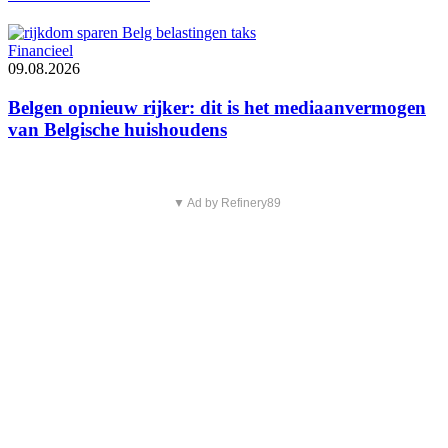
Financieel
09.08.2026
Belgen opnieuw rijker: dit is het mediaanvermogen
van Belgische huishoudens
▼ Ad by Refinery89