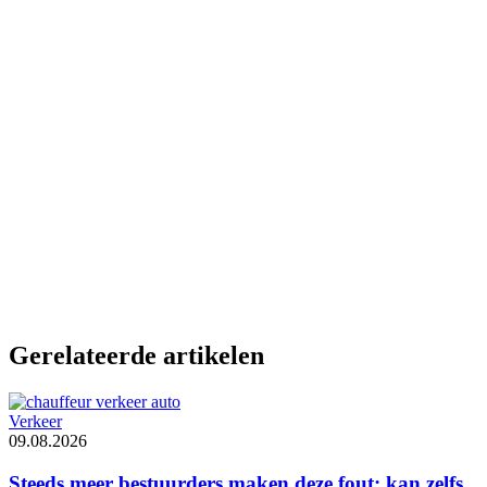
Gerelateerde artikelen
Verkeer
09.08.2026
Steeds meer bestuurders maken deze fout: kan zelfs