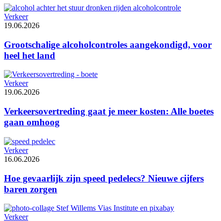
Verkeer
19.06.2026
Grootschalige alcoholcontroles aangekondigd, voor
heel het land
Verkeer
19.06.2026
Verkeersovertreding gaat je meer kosten: Alle boetes
gaan omhoog
Verkeer
16.06.2026
Hoe gevaarlijk zijn speed pedelecs? Nieuwe cijfers
baren zorgen
Verkeer