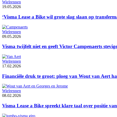
Wielrennen
19.05.2026
‘Visma Lease a Bike wil grote slag slaan op transferm
Wielrennen
09.05.2026
Visma twijfelt niet en geeft Victor Campenaerts stevig
Wielrennen
17.02.2026
Financiële druk te groot: ploeg van Wout van Aert h
Wielrennen
08.02.2026
Visma Lease a Bike spreekt klare taal over positie v