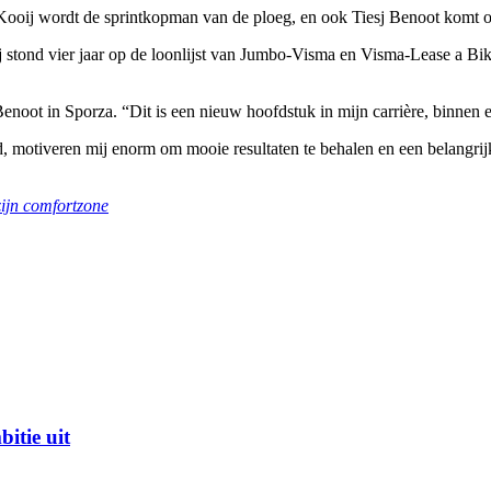
v Kooij wordt de sprintkopman van de ploeg, en ook
Tiesj Benoot
komt o
 stond vier jaar op de loonlijst van Jumbo-Visma en Visma-Lease a B
noot in Sporza. “Dit is een nieuw hoofdstuk in mijn carrière, binnen
, motiveren mij enorm om mooie resultaten te behalen en een belangrijke
zijn comfortzone
itie uit