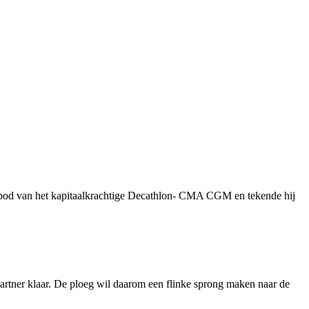
aanbod van het kapitaalkrachtige Decathlon- CMA CGM en tekende hij
rtner klaar. De ploeg wil daarom een flinke sprong maken naar de