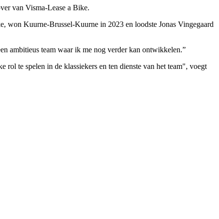
ver van Visma-Lease a Bike.
ike, won
Kuurne-Brussel-Kuurne
in 2023 en loodste Jonas Vingegaard
 een ambitieus team waar ik me nog verder kan ontwikkelen.”
 rol te spelen in de klassiekers en ten dienste van het team", voegt