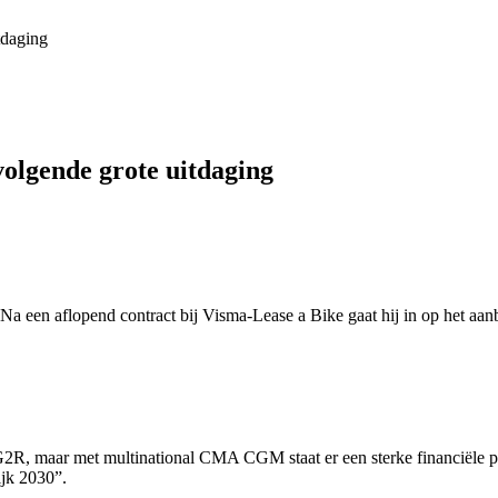
tdaging
 volgende grote uitdaging
e. Na een aflopend contract bij Visma-Lease a Bike gaat hij in op het 
2R, maar met multinational CMA CGM staat er een sterke financiële pa
ijk 2030”.