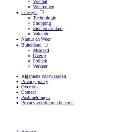
Voetbal
Wielrennen
Lifestyle
Technologie
Shopping
Eten en drinken
Vakantie
Natuur en Weer
Buitenland
Misdaad
Overig
Politiek
Verkeer
Algemene voorwaarden
Privacy policy
Over ons
Contact
Pushmeldingen
Privacy voorkeuren beheren
Home
»