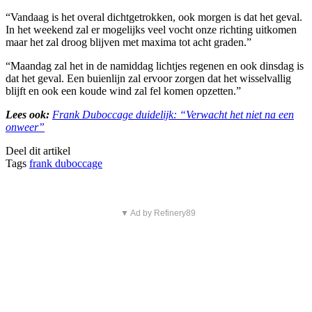
“Vandaag is het overal dichtgetrokken, ook morgen is dat het geval.
In het weekend zal er mogelijks veel vocht onze richting uitkomen
maar het zal droog blijven met maxima tot acht graden.”
“Maandag zal het in de namiddag lichtjes regenen en ook dinsdag is
dat het geval. Een buienlijn zal ervoor zorgen dat het wisselvallig
blijft en ook een koude wind zal fel komen opzetten.”
Lees ook:
Frank Duboccage duidelijk: “Verwacht het niet na een
onweer”
Deel dit artikel
Tags
frank duboccage
▼ Ad by Refinery89