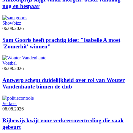
nog en bespaar
Showbizz
06.08.2026
Sam Gooris heeft prachtig idee: "Isabelle A moet
'Zomerhit' winnen"
Voetbal
06.08.2026
Antwerp schept duidelijkheid over rol van Wouter
Vandenhaute binnen de club
Verkeer
06.08.2026
Rijbewijs kwijt voor verkeersovertreding die vaak
gebeurt