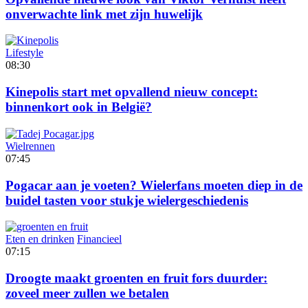
onverwachte link met zijn huwelijk
Lifestyle
08:30
Kinepolis start met opvallend nieuw concept:
binnenkort ook in België?
Wielrennen
07:45
Pogacar aan je voeten? Wielerfans moeten diep in de
buidel tasten voor stukje wielergeschiedenis
Eten en drinken
Financieel
07:15
Droogte maakt groenten en fruit fors duurder:
zoveel meer zullen we betalen