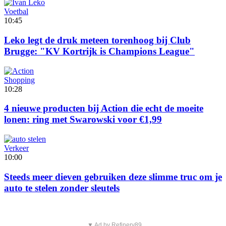
Voetbal
10:45
Leko legt de druk meteen torenhoog bij Club
Brugge: "KV Kortrijk is Champions League"
Shopping
10:28
4 nieuwe producten bij Action die echt de moeite
lonen: ring met Swarowski voor €1,99
Verkeer
10:00
Steeds meer dieven gebruiken deze slimme truc om je
auto te stelen zonder sleutels
▼ Ad by Refinery89