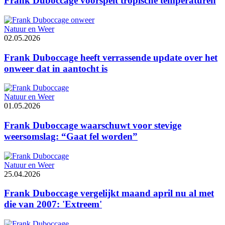
Frank Duboccage voorspelt tropische temperaturen
Natuur en Weer
02.05.2026
Frank Duboccage heeft verrassende update over het
onweer dat in aantocht is
Natuur en Weer
01.05.2026
Frank Duboccage waarschuwt voor stevige
weersomslag: “Gaat fel worden”
Natuur en Weer
25.04.2026
Frank Duboccage vergelijkt maand april nu al met
die van 2007: 'Extreem'