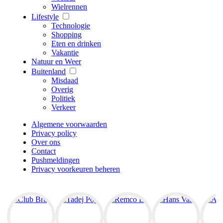
Wielrennen
Lifestyle
Technologie
Shopping
Eten en drinken
Vakantie
Natuur en Weer
Buitenland
Misdaad
Overig
Politiek
Verkeer
Algemene voorwaarden
Privacy policy
Over ons
Contact
Pushmeldingen
Privacy voorkeuren beheren