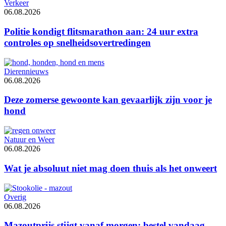
Verkeer
06.08.2026
Politie kondigt flitsmarathon aan: 24 uur extra
controles op snelheidsovertredingen
Dierennieuws
06.08.2026
Deze zomerse gewoonte kan gevaarlijk zijn voor je
hond
Natuur en Weer
06.08.2026
Wat je absoluut niet mag doen thuis als het onweert
Overig
06.08.2026
Mazoutprijs stijgt vanaf morgen: bestel vandaag