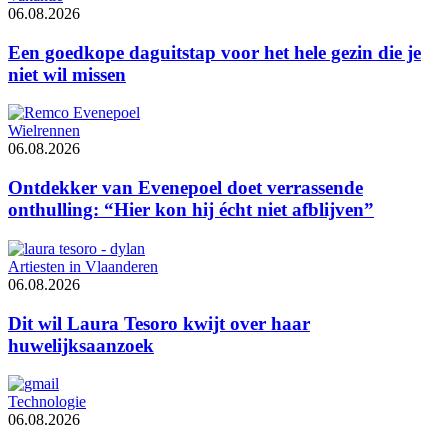
06.08.2026
Een goedkope daguitstap voor het hele gezin die je
niet wil missen
Wielrennen
06.08.2026
Ontdekker van Evenepoel doet verrassende
onthulling: “Hier kon hij écht niet afblijven”
Artiesten in Vlaanderen
06.08.2026
Dit wil Laura Tesoro kwijt over haar
huwelijksaanzoek
Technologie
06.08.2026