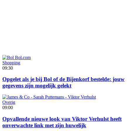
Shopping
09:30
Opgelet als je bij Bol of de Bijenkorf bestelde: jouw
gegevens zijn mogelijk gelekt
Overig
09:00
Opvallende nieuwe look van Viktor Verhulst heeft
onverwachte link met zijn huwelijk