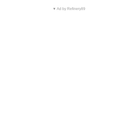
▼ Ad by Refinery89