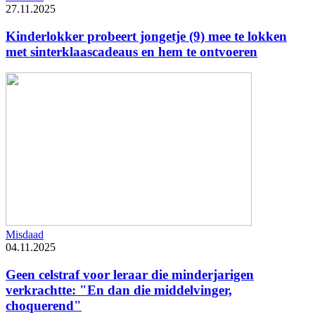
27.11.2025
Kinderlokker probeert jongetje (9) mee te lokken
met sinterklaascadeaus en hem te ontvoeren
Misdaad
04.11.2025
Geen celstraf voor leraar die minderjarigen
verkrachtte: "En dan die middelvinger,
choquerend"