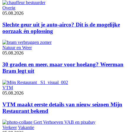
Overig
05.08.2026
Slechte geur uit je auto-airco? Dit is de mogelijke
oorzaak én oplossing
Natuur en Weer
05.08.2026
30 graden en meer, maar voor hoelang? Weerman
Bram legt uit
VTM
05.08.2026
VTM maakt eerste details van nieuw seizoen Mijn
Restaurant bekend
Verkeer
Vakantie