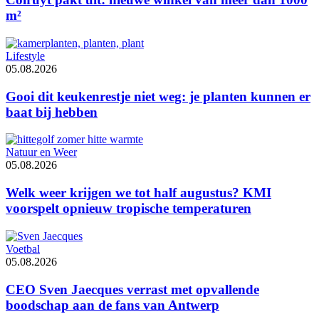
m²
Lifestyle
05.08.2026
Gooi dit keukenrestje niet weg: je planten kunnen er
baat bij hebben
Natuur en Weer
05.08.2026
Welk weer krijgen we tot half augustus? KMI
voorspelt opnieuw tropische temperaturen
Voetbal
05.08.2026
CEO Sven Jaecques verrast met opvallende
boodschap aan de fans van Antwerp