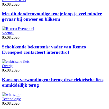
05.08.2026
Met dit doodeenvoudige trucje loop je veel minder
gevaar bij onweer en bliksem
Voetbal
05.08.2026
Schokkende bekentenis: vader van Remco
Evenepoel contacteert internettrol
Overig
05.08.2026
Kans op verwondingen: breng deze elektrische fiets
onmiddellijk terug
Technologie
05.08.2026