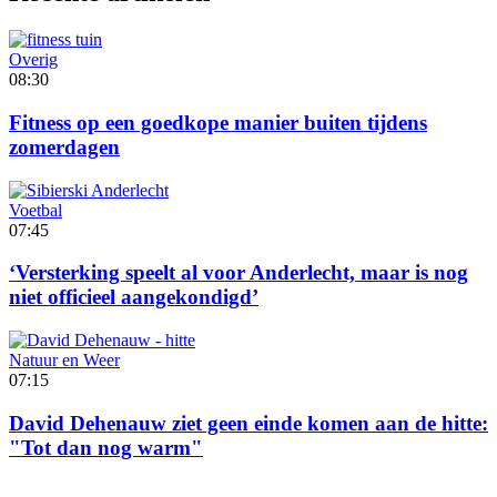
Overig
08:30
Fitness op een goedkope manier buiten tijdens
zomerdagen
Voetbal
07:45
‘Versterking speelt al voor Anderlecht, maar is nog
niet officieel aangekondigd’
Natuur en Weer
07:15
David Dehenauw ziet geen einde komen aan de hitte:
"Tot dan nog warm"