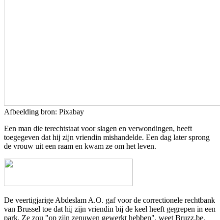
Afbeelding bron: Pixabay
Een man die terechtstaat voor slagen en verwondingen, heeft
toegegeven dat hij zijn vriendin mishandelde. Een dag later sprong
de vrouw uit een raam en kwam ze om het leven.
De veertigjarige Abdeslam A.O. gaf voor de correctionele rechtbank
van Brussel toe dat hij zijn vriendin bij de keel heeft gegrepen in een
park. Ze zou "op zijn zenuwen gewerkt hebben", weet Bruzz.be.