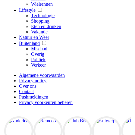
Wielrennen
Lifestyle
Technologie
Shopping
Eten en drinken
Vakantie
Natuur en Weer
Buitenland
Misdaad
Overig
Politiek
Verkeer
Algemene voorwaarden
Privacy policy
Over ons
Contact
Pushmeldingen
Privacy voorkeuren beheren