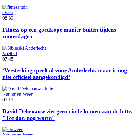
Overig
08:30
Fitness op een goedkope manier buiten tijdens
zomerdagen
Voetbal
07:45
‘Versterking speelt al voor Anderlecht, maar is nog
niet officieel aangekondigd’
Natuur en Weer
07:15
David Dehenauw ziet geen einde komen aan de hitte:
"Tot dan nog warm"
Natuur en Weer