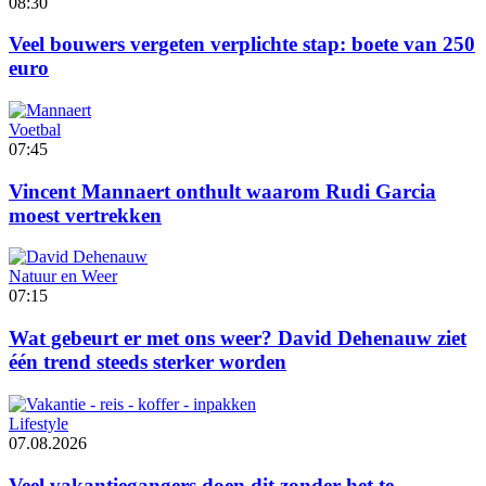
08:30
Veel bouwers vergeten verplichte stap: boete van 250
euro
Voetbal
07:45
Vincent Mannaert onthult waarom Rudi Garcia
moest vertrekken
Natuur en Weer
07:15
Wat gebeurt er met ons weer? David Dehenauw ziet
één trend steeds sterker worden
Lifestyle
07.08.2026
Veel vakantiegangers doen dit zonder het te