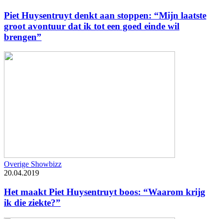
Piet Huysentruyt denkt aan stoppen: “Mijn laatste
groot avontuur dat ik tot een goed einde wil
brengen”
Overige Showbizz
20.04.2019
Het maakt Piet Huysentruyt boos: “Waarom krijg
ik die ziekte?”