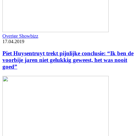
Overige Showbizz
17.04.2019
Piet Huysentruyt trekt pijnlijke conclusie: “Ik ben de
voorbije jaren niet gelukkig geweest, het was nooit
goed”