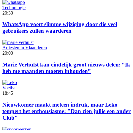
Technologie
20:30
WhatsApp voert slimme wijziging door die veel
gebruikers zullen waarderen
Artiesten in Vlaanderen
20:00
Marie Verhulst kan eindelijk groot nieuws delen: “Ik
heb me maanden moeten inhouden”
Voetbal
18:45
Nieuwkomer maakt meteen indruk, maar Leko
tempert het enthousiasme: "Dan zien jullie een ander
Club"