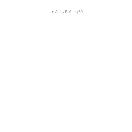
▼ Ad by Refinery89