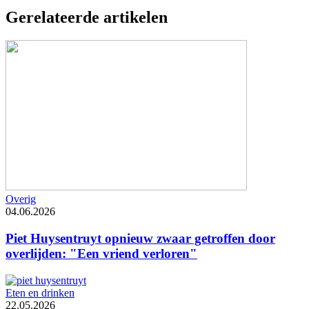
Gerelateerde artikelen
Overig
04.06.2026
Piet Huysentruyt opnieuw zwaar getroffen door
overlijden: "Een vriend verloren"
Eten en drinken
22.05.2026