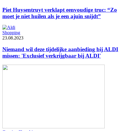
Piet Huysentruyt verklapt eenvoudige truc: “Zo
moet je niet huilen als je een ajuin snijdt”
Shopping
23.08.2023
Niemand wil deze tijdelijke aanbieding bij ALDI
missen: 'Exclusief verkrijgbaar bij ALDI'