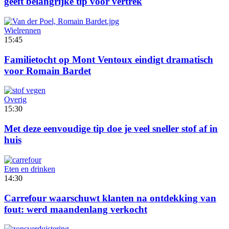
geeft belangrijke tip voor vertrek
Wielrennen
15:45
Familietocht op Mont Ventoux eindigt dramatisch
voor Romain Bardet
Overig
15:30
Met deze eenvoudige tip doe je veel sneller stof af in
huis
Eten en drinken
14:30
Carrefour waarschuwt klanten na ontdekking van
fout: werd maandenlang verkocht