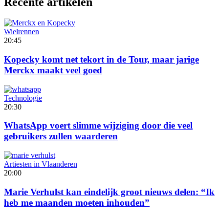
Recente artikelen
Wielrennen
20:45
Kopecky komt net tekort in de Tour, maar jarige
Merckx maakt veel goed
Technologie
20:30
WhatsApp voert slimme wijziging door die veel
gebruikers zullen waarderen
Artiesten in Vlaanderen
20:00
Marie Verhulst kan eindelijk groot nieuws delen: “Ik
heb me maanden moeten inhouden”