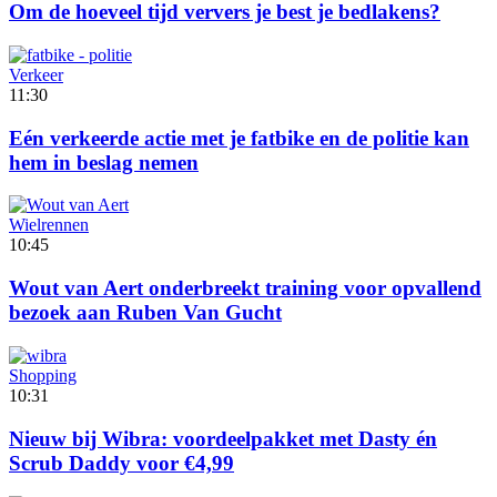
Om de hoeveel tijd ververs je best je bedlakens?
Verkeer
11:30
Eén verkeerde actie met je fatbike en de politie kan
hem in beslag nemen
Wielrennen
10:45
Wout van Aert onderbreekt training voor opvallend
bezoek aan Ruben Van Gucht
Shopping
10:31
Nieuw bij Wibra: voordeelpakket met Dasty én
Scrub Daddy voor €4,99