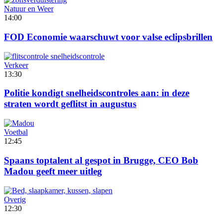
Natuur en Weer
14:00
FOD Economie waarschuwt voor valse eclipsbrillen
Verkeer
13:30
Politie kondigt snelheidscontroles aan: in deze
straten wordt geflitst in augustus
Voetbal
12:45
Spaans toptalent al gespot in Brugge, CEO Bob
Madou geeft meer uitleg
Overig
12:30