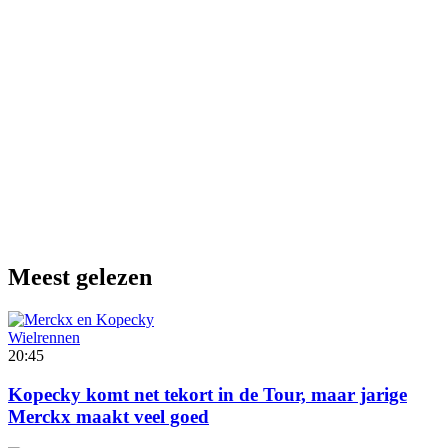
Meest gelezen
Wielrennen
20:45
Kopecky komt net tekort in de Tour, maar jarige
Merckx maakt veel goed