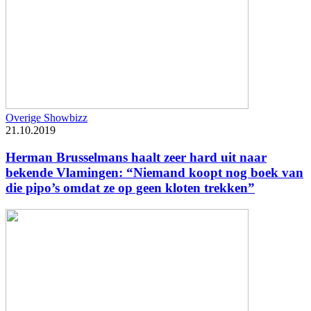
Overige Showbizz
21.10.2019
Herman Brusselmans haalt zeer hard uit naar
bekende Vlamingen: “Niemand koopt nog boek van
die pipo’s omdat ze op geen kloten trekken”