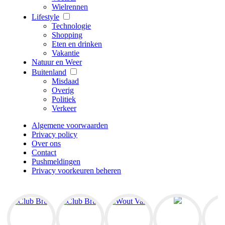
Wielrennen
Lifestyle
Technologie
Shopping
Eten en drinken
Vakantie
Natuur en Weer
Buitenland
Misdaad
Overig
Politiek
Verkeer
Algemene voorwaarden
Privacy policy
Over ons
Contact
Pushmeldingen
Privacy voorkeuren beheren