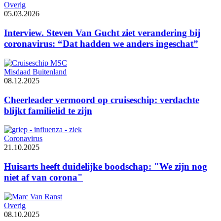
Overig
05.03.2026
Interview. Steven Van Gucht ziet verandering bij
coronavirus: “Dat hadden we anders ingeschat”
Misdaad Buitenland
08.12.2025
Cheerleader vermoord op cruiseschip: verdachte
blijkt familielid te zijn
Coronavirus
21.10.2025
Huisarts heeft duidelijke boodschap: "We zijn nog
niet af van corona"
Overig
08.10.2025