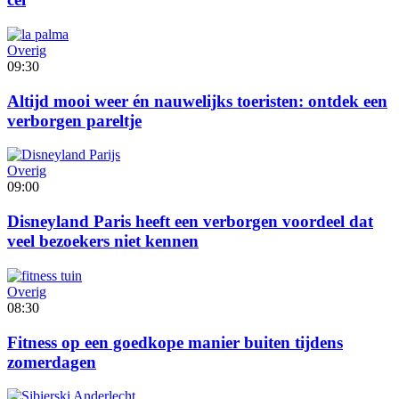
Overig
09:30
Altijd mooi weer én nauwelijks toeristen: ontdek een
verborgen pareltje
Overig
09:00
Disneyland Paris heeft een verborgen voordeel dat
veel bezoekers niet kennen
Overig
08:30
Fitness op een goedkope manier buiten tijdens
zomerdagen