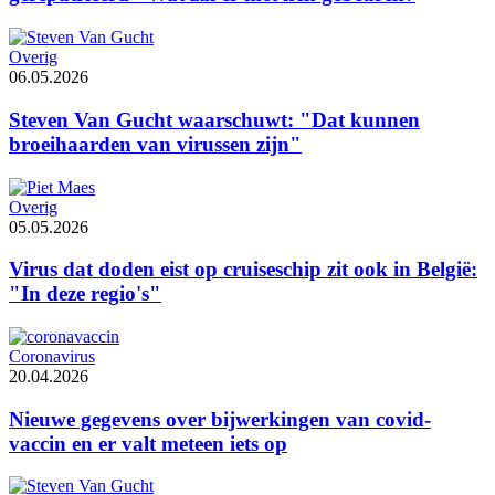
Overig
06.05.2026
Steven Van Gucht waarschuwt: "Dat kunnen
broeihaarden van virussen zijn"
Overig
05.05.2026
Virus dat doden eist op cruiseschip zit ook in België:
"In deze regio's"
Coronavirus
20.04.2026
Nieuwe gegevens over bijwerkingen van covid-
vaccin en er valt meteen iets op