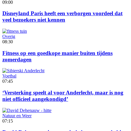
09:00
Disneyland Paris heeft een verborgen voordeel dat
veel bezoekers niet kennen
Overig
08:30
Fitness op een goedkope manier buiten tijdens
zomerdagen
Voetbal
07:45
‘Versterking speelt al voor Anderlecht, maar is nog
niet officieel aangekondigd’
Natuur en Weer
07:15