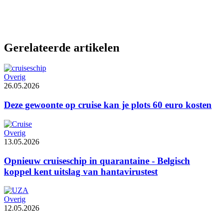
Gerelateerde artikelen
Overig
26.05.2026
Deze gewoonte op cruise kan je plots 60 euro kosten
Overig
13.05.2026
Opnieuw cruiseschip in quarantaine - Belgisch
koppel kent uitslag van hantavirustest
Overig
12.05.2026