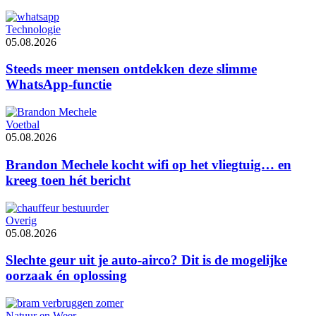
Technologie
05.08.2026
Steeds meer mensen ontdekken deze slimme
WhatsApp-functie
Voetbal
05.08.2026
Brandon Mechele kocht wifi op het vliegtuig… en
kreeg toen hét bericht
Overig
05.08.2026
Slechte geur uit je auto-airco? Dit is de mogelijke
oorzaak én oplossing
Natuur en Weer