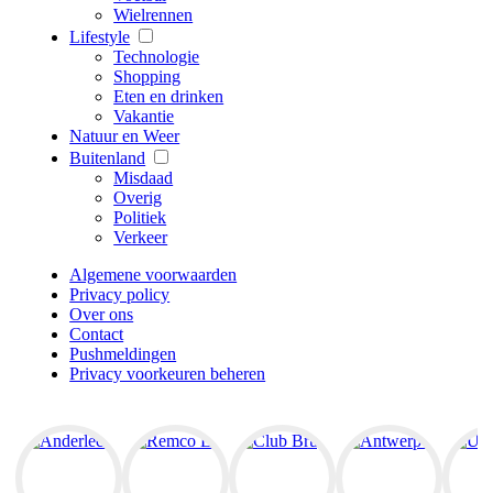
Wielrennen
Lifestyle
Technologie
Shopping
Eten en drinken
Vakantie
Natuur en Weer
Buitenland
Misdaad
Overig
Politiek
Verkeer
Algemene voorwaarden
Privacy policy
Over ons
Contact
Pushmeldingen
Privacy voorkeuren beheren