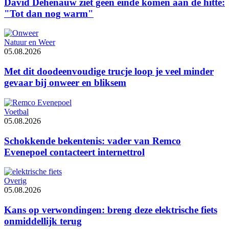
David Dehenauw ziet geen einde komen aan de hitte:
"Tot dan nog warm"
Natuur en Weer
05.08.2026
Met dit doodeenvoudige trucje loop je veel minder
gevaar bij onweer en bliksem
Voetbal
05.08.2026
Schokkende bekentenis: vader van Remco
Evenepoel contacteert internettrol
Overig
05.08.2026
Kans op verwondingen: breng deze elektrische fiets
onmiddellijk terug