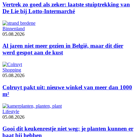
Vertrek zo goed als zeker: laatste stuiptrekking van
De Lie bij Lotto-Intermarché
Binnenland
05.08.2026
Al jaren niet meer gezien in België, maar dit dier
werd gespot aan de kust
Shopping
05.08.2026
Colruyt pakt uit: nieuwe winkel van meer dan 1000
m²
Lifestyle
05.08.2026
Gooi dit keukenrestje niet weg: je planten kunnen er
baat bij hebben