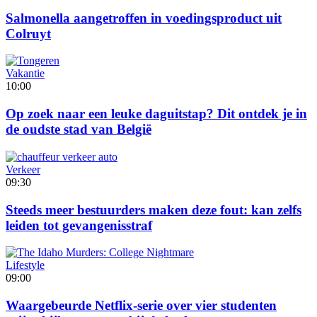
Salmonella aangetroffen in voedingsproduct uit
Colruyt
Vakantie
10:00
Op zoek naar een leuke daguitstap? Dit ontdek je in
de oudste stad van België
Verkeer
09:30
Steeds meer bestuurders maken deze fout: kan zelfs
leiden tot gevangenisstraf
Lifestyle
09:00
Waargebeurde Netflix-serie over vier studenten