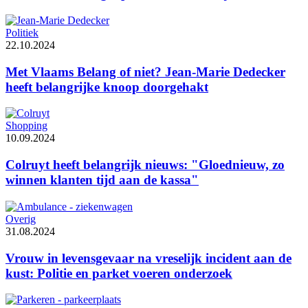
Politiek
22.10.2024
Met Vlaams Belang of niet? Jean-Marie Dedecker
heeft belangrijke knoop doorgehakt
Shopping
10.09.2024
Colruyt heeft belangrijk nieuws: "Gloednieuw, zo
winnen klanten tijd aan de kassa"
Overig
31.08.2024
Vrouw in levensgevaar na vreselijk incident aan de
kust: Politie en parket voeren onderzoek