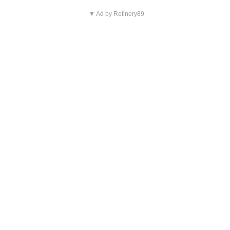
▼ Ad by Refinery89