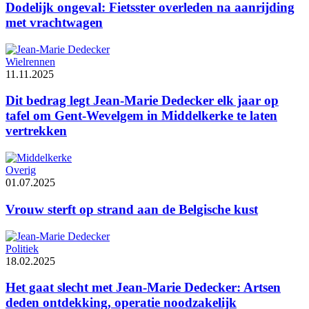
Dodelijk ongeval: Fietsster overleden na aanrijding
met vrachtwagen
Wielrennen
11.11.2025
Dit bedrag legt Jean-Marie Dedecker elk jaar op
tafel om Gent-Wevelgem in Middelkerke te laten
vertrekken
Overig
01.07.2025
Vrouw sterft op strand aan de Belgische kust
Politiek
18.02.2025
Het gaat slecht met Jean-Marie Dedecker: Artsen
deden ontdekking, operatie noodzakelijk