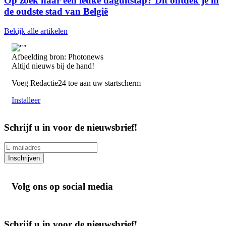
Op zoek naar een leuke daguitstap? Dit ontdek je in
de oudste stad van België
Bekijk alle artikelen
Afbeelding bron: Photonews
Altijd nieuws bij de hand!
Voeg Redactie24 toe aan uw startscherm
Installeer
Schrijf u in voor de nieuwsbrief!
Inschrijven
Volg ons op social media
Schrijf u in voor de nieuwsbrief!