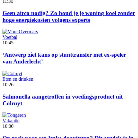
11:30
Geen airco nodig? Zo houd je je woning koel zonder
hoge energiekosten volgens experts
Voetbal
10:45
‘Antwerp ziet kans op stunttransfer met ex-speler
van Anderlecht’
Eten en drinken
10:26
Salmonella aangetroffen in voedingsproduct uit
Colruyt
Vakantie
10:00