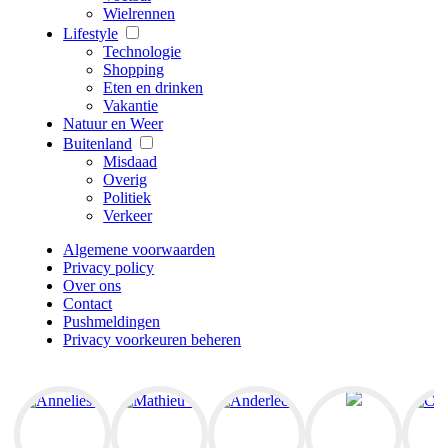
Wielrennen
Lifestyle
Technologie
Shopping
Eten en drinken
Vakantie
Natuur en Weer
Buitenland
Misdaad
Overig
Politiek
Verkeer
Algemene voorwaarden
Privacy policy
Over ons
Contact
Pushmeldingen
Privacy voorkeuren beheren