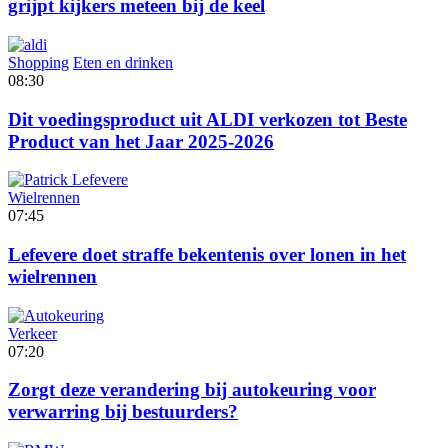
grijpt kijkers meteen bij de keel
Shopping
Eten en drinken
08:30
Dit voedingsproduct uit ALDI verkozen tot Beste
Product van het Jaar 2025-2026
Wielrennen
07:45
Lefevere doet straffe bekentenis over lonen in het
wielrennen
Verkeer
07:20
Zorgt deze verandering bij autokeuring voor
verwarring bij bestuurders?