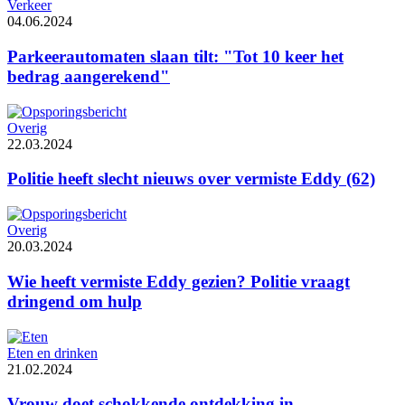
Verkeer
04.06.2024
Parkeerautomaten slaan tilt: "Tot 10 keer het
bedrag aangerekend"
Overig
22.03.2024
Politie heeft slecht nieuws over vermiste Eddy (62)
Overig
20.03.2024
Wie heeft vermiste Eddy gezien? Politie vraagt
dringend om hulp
Eten en drinken
21.02.2024
Vrouw doet schokkende ontdekking in