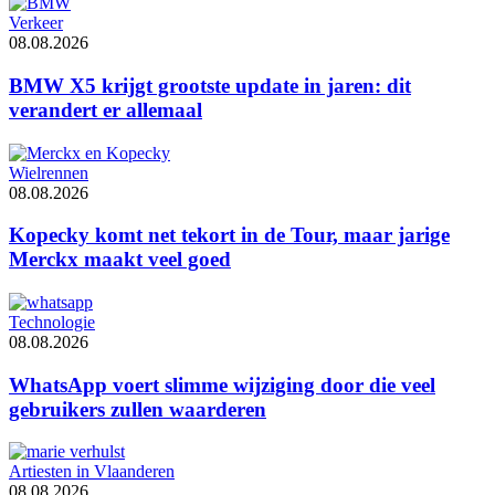
Verkeer
08.08.2026
BMW X5 krijgt grootste update in jaren: dit
verandert er allemaal
Wielrennen
08.08.2026
Kopecky komt net tekort in de Tour, maar jarige
Merckx maakt veel goed
Technologie
08.08.2026
WhatsApp voert slimme wijziging door die veel
gebruikers zullen waarderen
Artiesten in Vlaanderen
08.08.2026