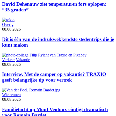
David Dehenauw ziet temperaturen fors oplopen:
“35 graden”
Overig
08.08.2026
Dit is één van de indrukwekkendste stedentrips die je
kunt maken
Verkeer
Vakantie
08.08.2026
Interview. Met de camper op vakantie? TRAXIO
geeft belangrijke tip voor vertrek
Wielrennen
08.08.2026
Familietocht op Mont Ventoux eindigt dramatisch
voor Romain Bardet