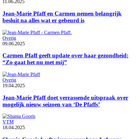
11.06.2025
Jean-Marie Pfaff en Carmen nemen belangrijk
besluit na alles wat er gebeurd is
Overig
09.06.2025
Carmen Pfaff geeft update over haar gezondheid:
“Zo gaat het nu met mij”
Overig
19.04.2025
Jean-Marie Pfaff doet verrassende uitspraak over
mogelijk nieuw seizoen van ‘De Pfaffs’
VTM
18.04.2025