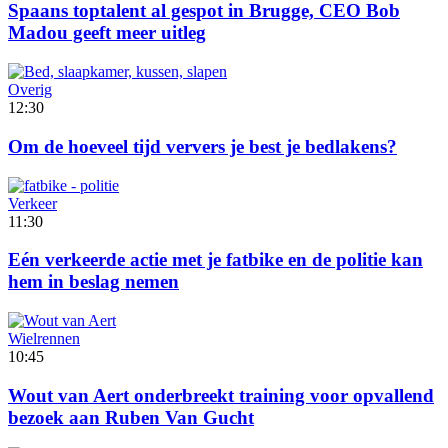
Spaans toptalent al gespot in Brugge, CEO Bob
Madou geeft meer uitleg
Overig
12:30
Om de hoeveel tijd ververs je best je bedlakens?
Verkeer
11:30
Eén verkeerde actie met je fatbike en de politie kan
hem in beslag nemen
Wielrennen
10:45
Wout van Aert onderbreekt training voor opvallend
bezoek aan Ruben Van Gucht