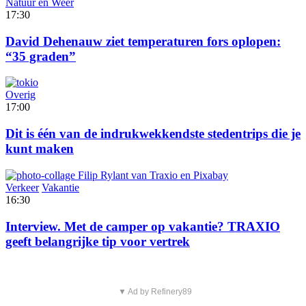
Natuur en Weer
17:30
David Dehenauw ziet temperaturen fors oplopen:
“35 graden”
Overig
17:00
Dit is één van de indrukwekkendste stedentrips die je
kunt maken
Verkeer
Vakantie
16:30
Interview. Met de camper op vakantie? TRAXIO
geeft belangrijke tip voor vertrek
▼ Ad by Refinery89