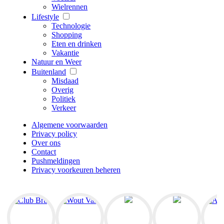
Wielrennen
Lifestyle
Technologie
Shopping
Eten en drinken
Vakantie
Natuur en Weer
Buitenland
Misdaad
Overig
Politiek
Verkeer
Algemene voorwaarden
Privacy policy
Over ons
Contact
Pushmeldingen
Privacy voorkeuren beheren