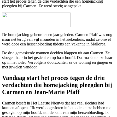
start het proces tegen de drie verdachten die een homejacking
pleegden bij Carmen. Ze werd stevig aangepakt.
De homejacking gebeurde een jaar geleden. Carmen Pfaff was nog
maar net terug van vijf maanden in het ziekenhuis, nadat ze onwel
werd door een hersenbloeding tijdens een vakantie in Mallorca.
De drie gemaskerde mannen deelden klappen uit aan Carmen. Ze
sloegen haar in het gezicht en op haar hoofd. Daarna sloten ze haar
op in het toilet. Vervolgens doorzochten ze de woning en gingen er
met juwelen vandoor.
Vandaag start het proces tegen de drie
verdachten die homejacking pleegden bij
Carmen en Jean-Marie Pfaff
Carmen beseft in Het Laatste Nieuws dat het veel slechter had
kunnen aflopen. “Ik werd opgesloten in het toilet en ze hebben me
geslagen op mijn hoofd, aan de kant van mijn hersenbloeding. Ik