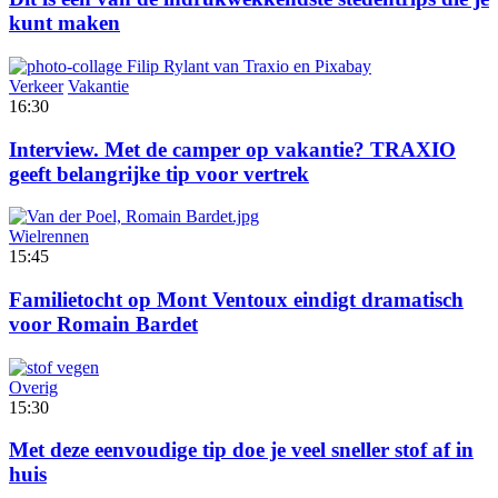
kunt maken
Verkeer
Vakantie
16:30
Interview. Met de camper op vakantie? TRAXIO
geeft belangrijke tip voor vertrek
Wielrennen
15:45
Familietocht op Mont Ventoux eindigt dramatisch
voor Romain Bardet
Overig
15:30
Met deze eenvoudige tip doe je veel sneller stof af in
huis