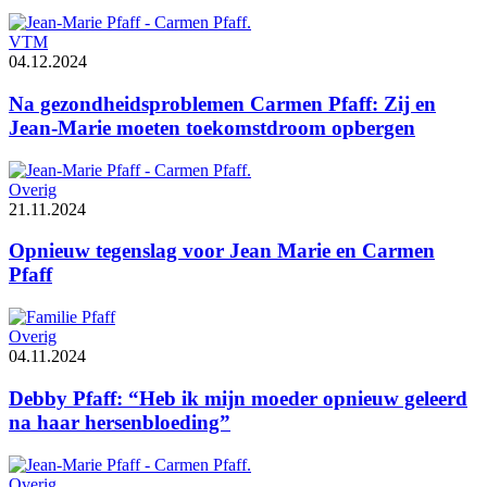
VTM
04.12.2024
Na gezondheidsproblemen Carmen Pfaff: Zij en
Jean-Marie moeten toekomstdroom opbergen
Overig
21.11.2024
Opnieuw tegenslag voor Jean Marie en Carmen
Pfaff
Overig
04.11.2024
Debby Pfaff: “Heb ik mijn moeder opnieuw geleerd
na haar hersenbloeding”
Overig