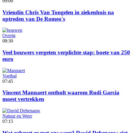
09:00
Vriendin Chris Van Tongelen in ziekenhuis na
optreden van De Romeo's
Overig
08:30
Veel bouwers vergeten verplichte stap: boete van 250
euro
Voetbal
07:45
Vincent Mannaert onthult waarom Rudi Garcia
moest vertrekken
Natuur en Weer
07:15
Wat gebeurt er met ons weer? David Dehenauw ziet