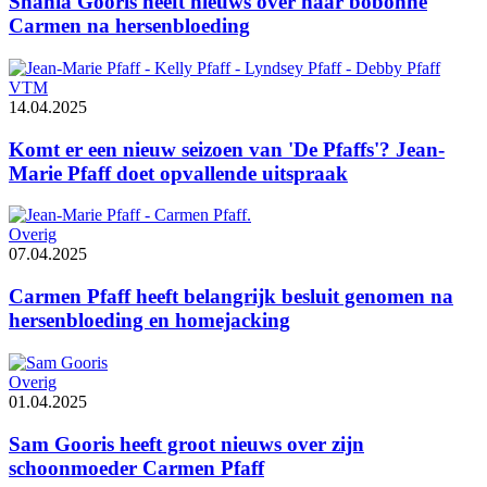
Shania Gooris heeft nieuws over haar bobonne
Carmen na hersenbloeding
VTM
14.04.2025
Komt er een nieuw seizoen van 'De Pfaffs'? Jean-
Marie Pfaff doet opvallende uitspraak
Overig
07.04.2025
Carmen Pfaff heeft belangrijk besluit genomen na
hersenbloeding en homejacking
Overig
01.04.2025
Sam Gooris heeft groot nieuws over zijn
schoonmoeder Carmen Pfaff