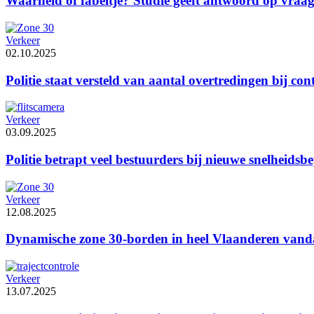
Waarheid of fabeltje? Studie geeft antwoord op vraag 
Verkeer
02.10.2025
Politie staat versteld van aantal overtredingen bij con
Verkeer
03.09.2025
Politie betrapt veel bestuurders bij nieuwe snelheids
Verkeer
12.08.2025
Dynamische zone 30-borden in heel Vlaanderen vanda
Verkeer
13.07.2025