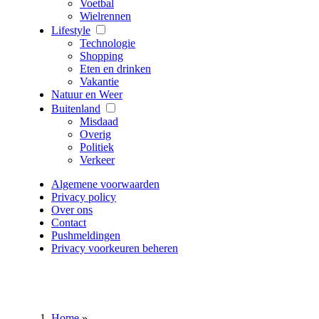
Voetbal
Wielrennen
Lifestyle
Technologie
Shopping
Eten en drinken
Vakantie
Natuur en Weer
Buitenland
Misdaad
Overig
Politiek
Verkeer
Algemene voorwaarden
Privacy policy
Over ons
Contact
Pushmeldingen
Privacy voorkeuren beheren
Home
»