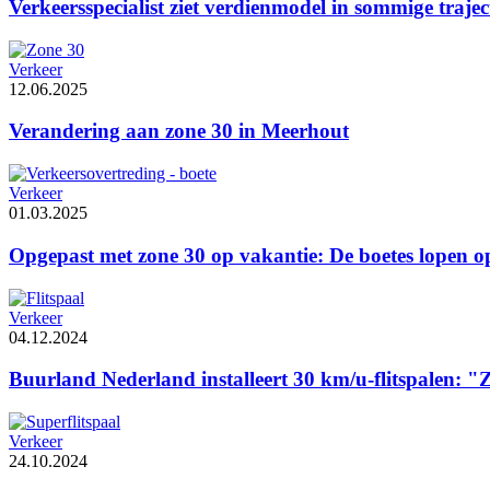
Verkeersspecialist ziet verdienmodel in sommige trajec
Verkeer
12.06.2025
Verandering aan zone 30 in Meerhout
Verkeer
01.03.2025
Opgepast met zone 30 op vakantie: De boetes lopen o
Verkeer
04.12.2024
Buurland Nederland installeert 30 km/u-flitspalen: "
Verkeer
24.10.2024