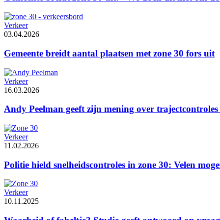
Verkeer
03.04.2026
Gemeente breidt aantal plaatsen met zone 30 fors uit
Verkeer
16.03.2026
Andy Peelman geeft zijn mening over trajectcontroles
Verkeer
11.02.2026
Politie hield snelheidscontroles in zone 30: Velen mo
Verkeer
10.11.2025