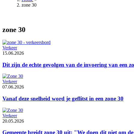
zone 30
Kruimelpad
zone 30
Verkeer
15.06.2026
Dit zijn de echte gevolgen van de invoering van een z
Verkeer
07.06.2026
Vanaf deze snelheid word je geflitst in een zone 30
Verkeer
20.05.2026
Gemeente breidt zone 30 uit: "We doen dit niet om de